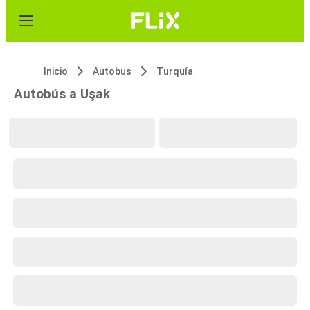
Inicio
Autobus
Turquía
Autobús a Uşak