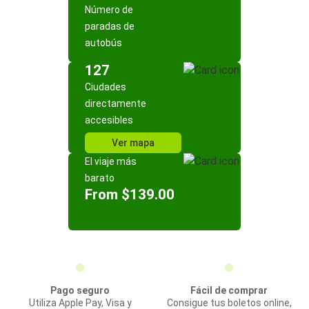
Número de
paradas de
autobús
127
Ciudades
directamente
accesibles
Ver mapa
El viaje más
barato
From $139.00
Pago seguro
Fácil de comprar
Utiliza Apple Pay, Visa y
Consigue tus boletos online,