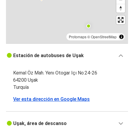
Protomaps
©
OpenStreetMap
Estación de autobuses de Uşak
Kemal Öz Mah. Yenı Otogar Içı No:24-26
64200 Uşak
Turquía
Ver esta dirección en Google Maps
Uşak, área de descanso