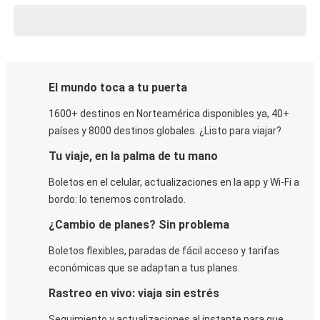
El mundo toca a tu puerta
1600+ destinos en Norteamérica disponibles ya, 40+
países y 8000 destinos globales. ¿Listo para viajar?
Tu viaje, en la palma de tu mano
Boletos en el celular, actualizaciones en la app y Wi-Fi a
bordo: lo tenemos controlado.
¿Cambio de planes? Sin problema
Boletos flexibles, paradas de fácil acceso y tarifas
económicas que se adaptan a tus planes.
Rastreo en vivo: viaja sin estrés
Seguimiento y actualizaciones al instante para que