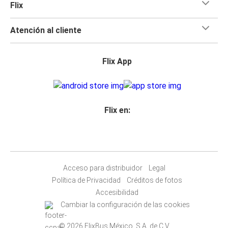
Flix
Atención al cliente
Flix App
Flix en:
Acceso para distribuidor
Legal
Política de Privacidad
Créditos de fotos
Accesibilidad
Cambiar la configuración de las cookies
© 2026 FlixBus México, S.A. de C.V