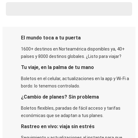
El mundo toca a tu puerta
1600+ destinos en Norteamérica disponibles ya, 40+
países y 8000 destinos globales. ¿Listo para viajar?
Tu viaje, en la palma de tu mano
Boletos en el celular, actualizaciones en la app y Wi-Fi a
bordo: lo tenemos controlado.
¿Cambio de planes? Sin problema
Boletos flexibles, paradas de fácil acceso y tarifas
económicas que se adaptan a tus planes.
Rastreo en vivo: viaja sin estrés
Seguimiento y actualizaciones al instante para que