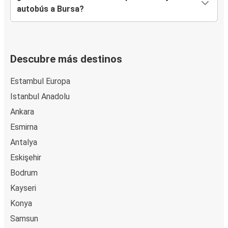
autobús a Bursa?
Descubre más destinos
Estambul Europa
Istanbul Anadolu
Ankara
Esmirna
Antalya
Eskişehir
Bodrum
Kayseri
Konya
Samsun