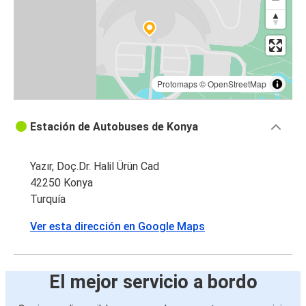
Protomaps
©
OpenStreetMap
Estación de Autobuses de Konya
Yazır, Doç.Dr. Halil Ürün Cad
42250 Konya
Turquía
Ver esta dirección en Google Maps
El mejor servicio a bordo