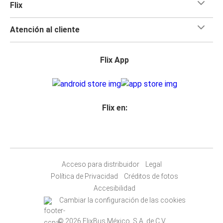
Flix
Atención al cliente
Flix App
Flix en:
Acceso para distribuidor
Legal
Política de Privacidad
Créditos de fotos
Accesibilidad
Cambiar la configuración de las cookies
© 2026 FlixBus México, S.A. de C.V