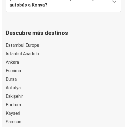
autobús a Konya?
Descubre más destinos
Estambul Europa
Istanbul Anadolu
Ankara
Esmirna
Bursa
Antalya
Eskişehir
Bodrum
Kayseri
Samsun