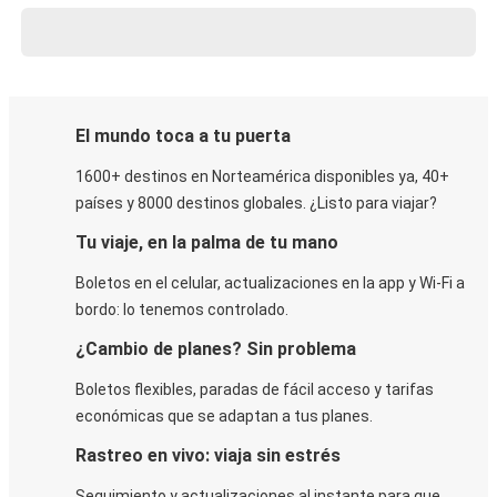
El mundo toca a tu puerta
1600+ destinos en Norteamérica disponibles ya, 40+
países y 8000 destinos globales. ¿Listo para viajar?
Tu viaje, en la palma de tu mano
Boletos en el celular, actualizaciones en la app y Wi-Fi a
bordo: lo tenemos controlado.
¿Cambio de planes? Sin problema
Boletos flexibles, paradas de fácil acceso y tarifas
económicas que se adaptan a tus planes.
Rastreo en vivo: viaja sin estrés
Seguimiento y actualizaciones al instante para que