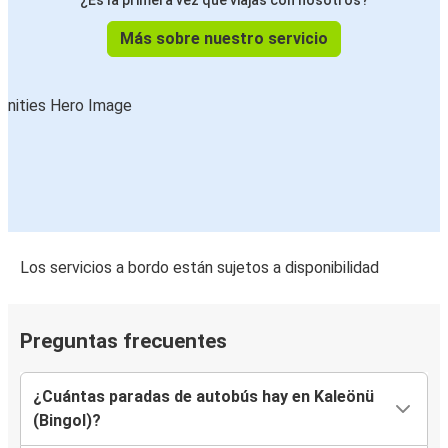
¿Es la primera vez que viajas con nosotros?
Más sobre nuestro servicio
Los servicios a bordo están sujetos a disponibilidad
Preguntas frecuentes
¿Cuántas paradas de autobús hay en Kaleönü
(Bingol)?