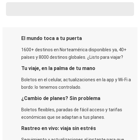
El mundo toca a tu puerta
1600+ destinos en Norteamérica disponibles ya, 40+
países y 8000 destinos globales. ¿Listo para viajar?
Tu viaje, en la palma de tu mano
Boletos en el celular, actualizaciones en la app y Wi-Fi a
bordo: lo tenemos controlado.
¿Cambio de planes? Sin problema
Boletos flexibles, paradas de fácil acceso y tarifas
económicas que se adaptan a tus planes.
Rastreo en vivo: viaja sin estrés
Seguimiento y actualizaciones al instante para que