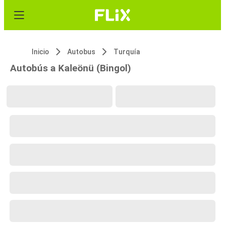
Inicio
Autobus
Turquía
Autobús a Kaleönü (Bingol)