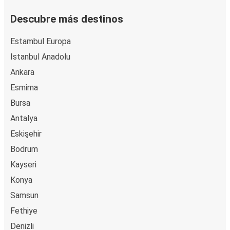
Descubre más destinos
Estambul Europa
Istanbul Anadolu
Ankara
Esmirna
Bursa
Antalya
Eskişehir
Bodrum
Kayseri
Konya
Samsun
Fethiye
Denizli