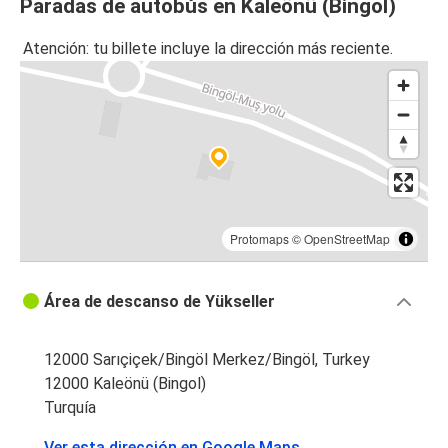
Paradas de autobús en Kaleönü (Bingol)
Atención: tu billete incluye la dirección más reciente.
Protomaps
©
OpenStreetMap
Área de descanso de Yükseller
12000 Sarıçiçek/Bingöl Merkez/Bingöl, Turkey
12000 Kaleönü (Bingol)
Turquía
Ver esta dirección en Google Maps