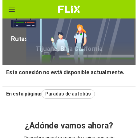
Rutas de autobús de Salt Lake City, UT a
Tijuana, Baja California
Esta conexión no está disponible actualmente.
En esta página:
Paradas de autobús
¿Adónde vamos ahora?
Descubre nuestro mapa de viajes con más