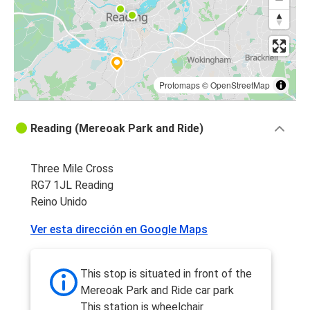
Protomaps
©
OpenStreetMap
Reading (Mereoak Park and Ride)
Three Mile Cross
RG7 1JL Reading
Reino Unido
Ver esta dirección en Google Maps
This stop is situated in front of the
Mereoak Park and Ride car park
This station is wheelchair