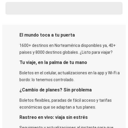
El mundo toca a tu puerta
1600+ destinos en Norteamérica disponibles ya, 40+
países y 8000 destinos globales. ¿Listo para viajar?
Tu viaje, en la palma de tu mano
Boletos en el celular, actualizaciones en la app y Wi-Fi a
bordo: lo tenemos controlado.
¿Cambio de planes? Sin problema
Boletos flexibles, paradas de fácil acceso y tarifas
económicas que se adaptan a tus planes.
Rastreo en vivo: viaja sin estrés
Seguimiento y actualizaciones al instante para que