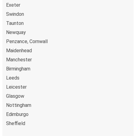
Exeter
Swindon
Taunton
Newquay
Penzance, Cornwall
Maidenhead
Manchester
Birmingham
Leeds
Leicester
Glasgow
Nottingham
Edimburgo
Sheffield