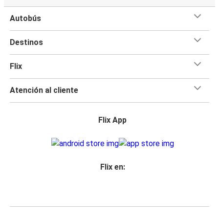
Autobús
Destinos
Flix
Atención al cliente
Flix App
Flix en: