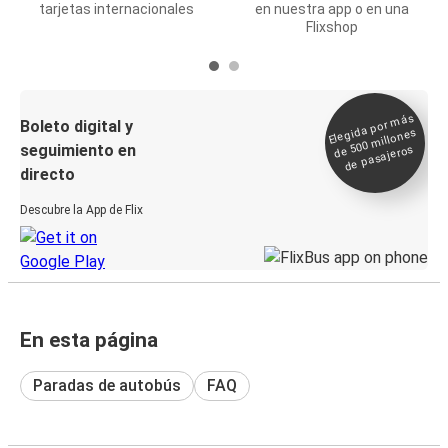
tarjetas internacionales
en nuestra app o en una
Flixshop
Elegida por
más
de 500
Boleto digital y
millones
seguimiento en
de pasajeros
directo
Descubre la App de Flix
En esta página
Paradas de autobús
FAQ