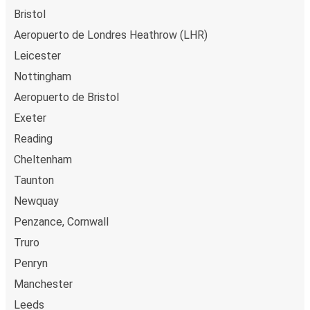
Bristol
Aeropuerto de Londres Heathrow (LHR)
Leicester
Nottingham
Aeropuerto de Bristol
Exeter
Reading
Cheltenham
Taunton
Newquay
Penzance, Cornwall
Truro
Penryn
Manchester
Leeds