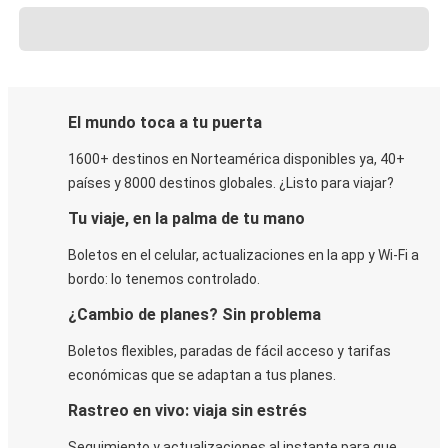
El mundo toca a tu puerta
1600+ destinos en Norteamérica disponibles ya, 40+
países y 8000 destinos globales. ¿Listo para viajar?
Tu viaje, en la palma de tu mano
Boletos en el celular, actualizaciones en la app y Wi-Fi a
bordo: lo tenemos controlado.
¿Cambio de planes? Sin problema
Boletos flexibles, paradas de fácil acceso y tarifas
económicas que se adaptan a tus planes.
Rastreo en vivo: viaja sin estrés
Seguimiento y actualizaciones al instante para que