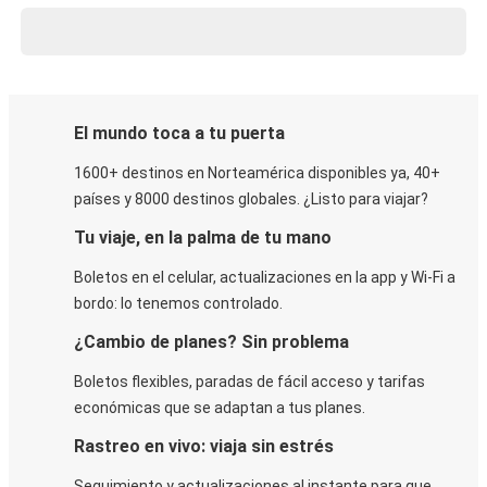
El mundo toca a tu puerta
1600+ destinos en Norteamérica disponibles ya, 40+
países y 8000 destinos globales. ¿Listo para viajar?
Tu viaje, en la palma de tu mano
Boletos en el celular, actualizaciones en la app y Wi-Fi a
bordo: lo tenemos controlado.
¿Cambio de planes? Sin problema
Boletos flexibles, paradas de fácil acceso y tarifas
económicas que se adaptan a tus planes.
Rastreo en vivo: viaja sin estrés
Seguimiento y actualizaciones al instante para que