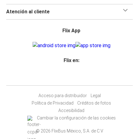
Atención al cliente
Flix App
Flix en:
Acceso para distribuidor
Legal
Política de Privacidad
Créditos de fotos
Accesibilidad
Cambiar la configuración de las cookies
© 2026 FlixBus México, S.A. de C.V