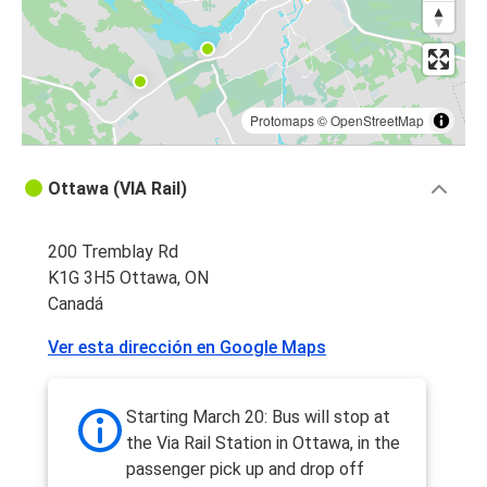
Protomaps
©
OpenStreetMap
Ottawa (VIA Rail)
200 Tremblay Rd
K1G 3H5 Ottawa, ON
Canadá
Ver esta dirección en Google Maps
Starting March 20: Bus will stop at
the Via Rail Station in Ottawa, in the
passenger pick up and drop off