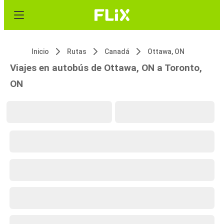
Inicio
Rutas
Canadá
Ottawa, ON
Viajes en autobús de Ottawa, ON a Toronto,
ON