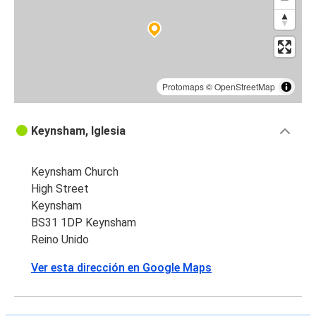
Protomaps
©
OpenStreetMap
Keynsham, Iglesia
Keynsham Church
High Street
Keynsham
BS31 1DP Keynsham
Reino Unido
Ver esta dirección en Google Maps