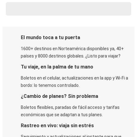
El mundo toca a tu puerta
1600+ destinos en Norteamérica disponibles ya, 40+
países y 8000 destinos globales. ¿Listo para viajar?
Tu viaje, en la palma de tu mano
Boletos en el celular, actualizaciones en la app y Wi-Fi a
bordo: lo tenemos controlado.
¿Cambio de planes? Sin problema
Boletos flexibles, paradas de fácil acceso y tarifas
económicas que se adaptan a tus planes.
Rastreo en vivo: viaja sin estrés
Seguimiento y actualizaciones al instante para que