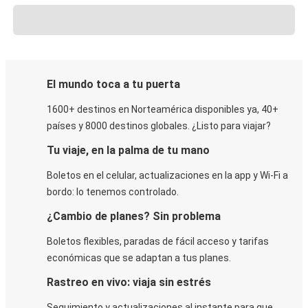
El mundo toca a tu puerta
1600+ destinos en Norteamérica disponibles ya, 40+
países y 8000 destinos globales. ¿Listo para viajar?
Tu viaje, en la palma de tu mano
Boletos en el celular, actualizaciones en la app y Wi-Fi a
bordo: lo tenemos controlado.
¿Cambio de planes? Sin problema
Boletos flexibles, paradas de fácil acceso y tarifas
económicas que se adaptan a tus planes.
Rastreo en vivo: viaja sin estrés
Seguimiento y actualizaciones al instante para que