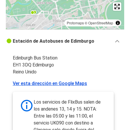
Protomaps
©
OpenStreetMap
Estación de Autobuses de Edimburgo
Edinburgh Bus Station
EH1 3DQ Edimburgo
Reino Unido
Ver esta dirección en Google Maps
Los servicios de FlixBus salen de
los andenes 13, 14 y 15. NOTA:
Entre las 05:00 y las 11:00, el
servicio UK090 con destino a
Glasgow sale desde fuera del