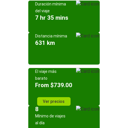
Duración mínima
del viaje
7 hr 35 mins
Distancia mínima
631 km
El viaje más
barato
From $739.00
Ver precios
8
Mínimo de viajes
al día