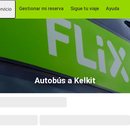
Gestionar mi reserva
Sigue tu viaje
Ayuda
rvicio
Autobús a Kelkit