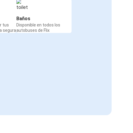
Baños
r tus
Disponible en todos los
a segura
autobuses de Flix