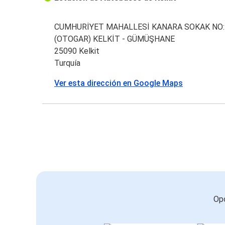
CUMHURİYET MAHALLESİ KANARA SOKAK NO:
(OTOGAR) KELKİT - GÜMÜŞHANE
25090 Kelkit
Turquía
Ver esta dirección en Google Maps
Opc