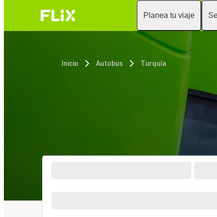
Planea tu viaje
Se
Inicio
Autobus
Turquía