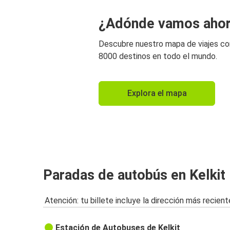
¿Adónde vamos aho
Descubre nuestro mapa de viajes c
8000 destinos en todo el mundo.
Explora el mapa
Paradas de autobús en Kelkit
Atención: tu billete incluye la dirección más recient
Estación de Autobuses de Kelkit