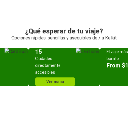
¿Qué esperar de tu viaje?
Opciones rápidas, sencillas y asequibles de / a Kelkit
15
El viaje más
Ciudades
barato
From $
directamente
accesibles
Ver mapa