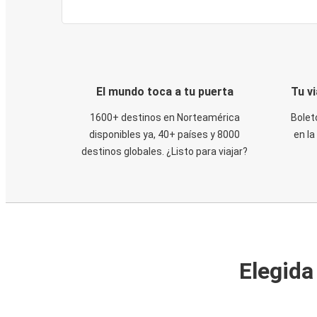
El mundo toca a tu puerta
Tu v
1600+ destinos en Norteamérica
Bolet
disponibles ya, 40+ países y 8000
en la
destinos globales. ¿Listo para viajar?
Elegida