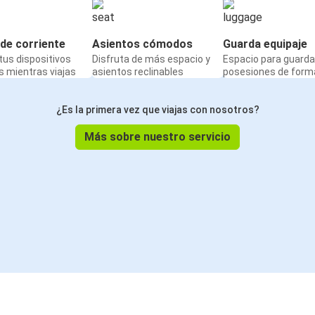
de corriente
Asientos cómodos
Guarda equipaje
us dispositivos
Disfruta de más espacio y
Espacio para guarda
 mientras viajas
asientos reclinables
posesiones de form
¿Es la primera vez que viajas con nosotros?
Más sobre nuestro servicio