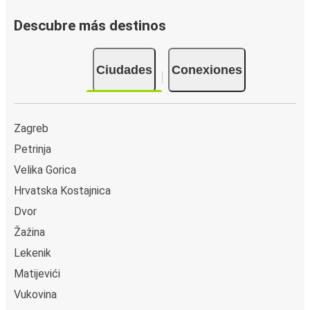
Descubre más destinos
Ciudades
Conexiones
Zagreb
Petrinja
Velika Gorica
Hrvatska Kostajnica
Dvor
Žažina
Lekenik
Matijevići
Vukovina