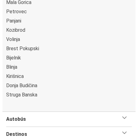
Mala Gorica
Petrovec
Panjani
Kozibrod
Volinja
Brest Pokupski
Bijelnik
Blinja
Kirišnica
Donja Budičina
Struga Banska
Autobús
Destinos