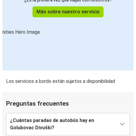
¿Es la primera vez que viajas con nosotros?
Más sobre nuestro servicio
Los servicios a bordo están sujetos a disponibilidad
Preguntas frecuentes
¿Cuántas paradas de autobús hay en
Golubovac Divuški?