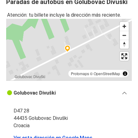
Paradas de autobús en Golubovac Divuški
Atención: tu billete incluye la dirección más reciente.
Protomaps
©
OpenStreetMap
Golubovac Divuški
D47 28
44435 Golubovac Divuški
Croacia
Ver esta dirección en Google Maps