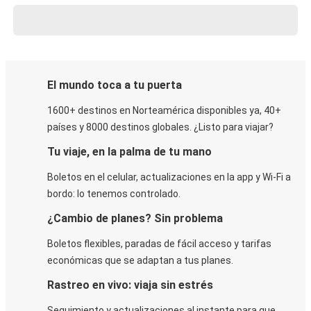
El mundo toca a tu puerta
1600+ destinos en Norteamérica disponibles ya, 40+
países y 8000 destinos globales. ¿Listo para viajar?
Tu viaje, en la palma de tu mano
Boletos en el celular, actualizaciones en la app y Wi-Fi a
bordo: lo tenemos controlado.
¿Cambio de planes? Sin problema
Boletos flexibles, paradas de fácil acceso y tarifas
económicas que se adaptan a tus planes.
Rastreo en vivo: viaja sin estrés
Seguimiento y actualizaciones al instante para que