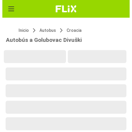
Inicio
Autobus
Croacia
Autobús a Golubovac Divuški