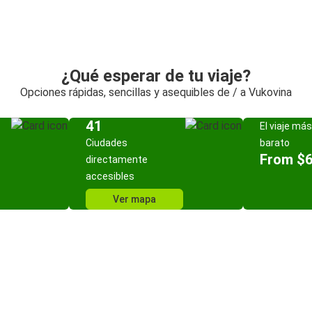
¿Qué esperar de tu viaje?
Opciones rápidas, sencillas y asequibles de / a Vukovina
41
El viaje más
Ciudades
barato
From $
directamente
accesibles
Ver mapa