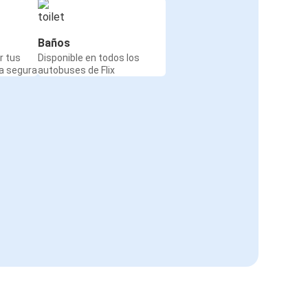
Baños
r tus
Disponible en todos los
a segura
autobuses de Flix