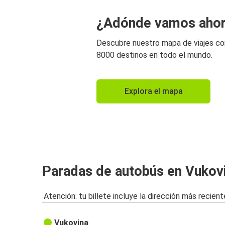
¿Adónde vamos aho
Descubre nuestro mapa de viajes c
8000 destinos en todo el mundo.
Explora el mapa
Paradas de autobús en Vukov
Atención: tu billete incluye la dirección más recient
Vukovina