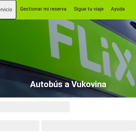
Gestionar mi reserva
Sigue tu viaje
Ayuda
rvicio
Autobús a Vukovina