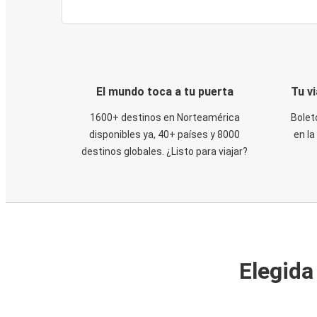
El mundo toca a tu puerta
Tu v
1600+ destinos en Norteamérica
Bolet
disponibles ya, 40+ países y 8000
en la
destinos globales. ¿Listo para viajar?
Elegida