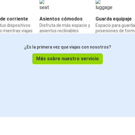
de corriente
Asientos cómodos
Guarda equipaje
us dispositivos
Disfruta de más espacio y
Espacio para guarda
 mientras viajas
asientos reclinables
posesiones de form
¿Es la primera vez que viajas con nosotros?
Más sobre nuestro servicio