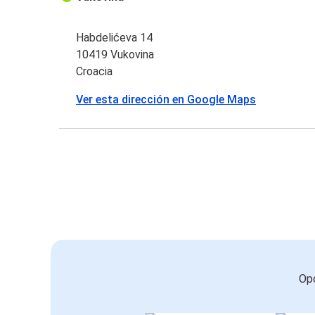
Habdelićeva 14
10419 Vukovina
Croacia
Ver esta dirección en Google Maps
Opc