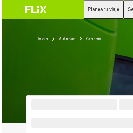
Planea tu viaje
Se
Inicio
Autobus
Croacia