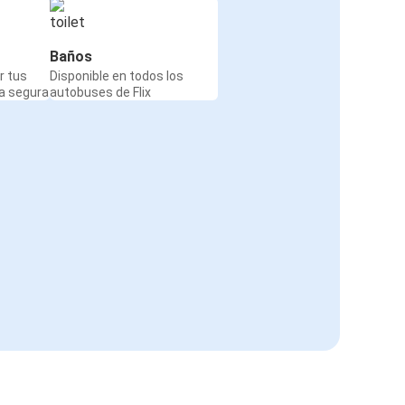
Baños
r tus
Disponible en todos los
a segura
autobuses de Flix