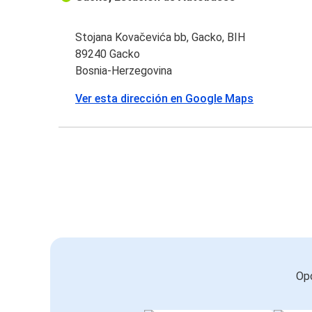
Stojana Kovačevića bb, Gacko, BIH
89240 Gacko
Bosnia-Herzegovina
Ver esta dirección en Google Maps
Opc