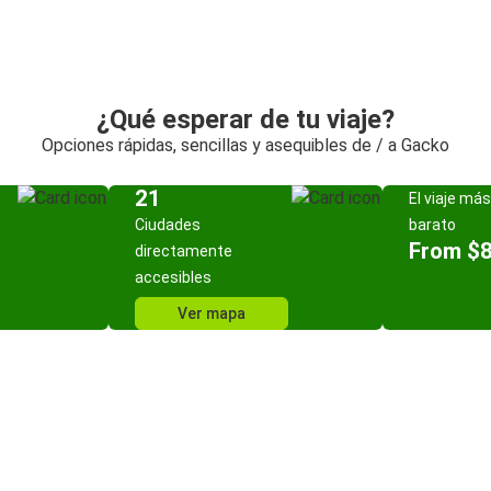
¿Qué esperar de tu viaje?
Opciones rápidas, sencillas y asequibles de / a Gacko
21
El viaje más
Ciudades
barato
From $
directamente
accesibles
Ver mapa