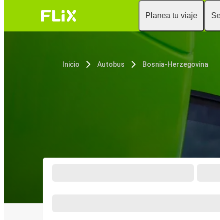
Planea tu viaje
Se
Inicio
Autobus
Bosnia-Herzegovina