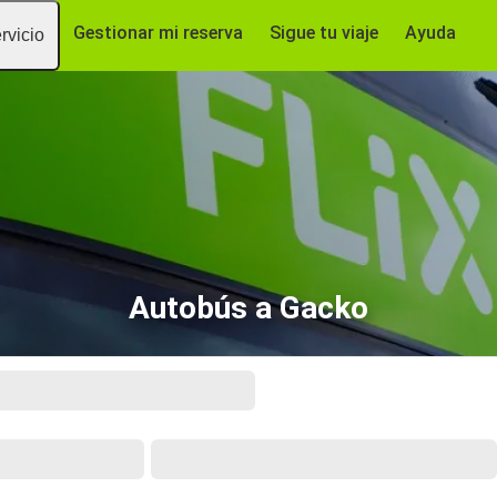
Gestionar mi reserva
Sigue tu viaje
Ayuda
rvicio
Autobús a Gacko