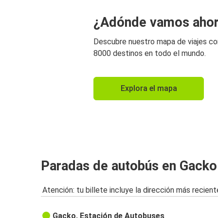
¿Adónde vamos aho
Descubre nuestro mapa de viajes c
8000 destinos en todo el mundo.
Explora el mapa
Paradas de autobús en Gacko
Atención: tu billete incluye la dirección más recient
Gacko, Estación de Autobuses