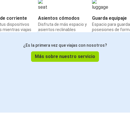
de corriente
Asientos cómodos
Guarda equipaje
us dispositivos
Disfruta de más espacio y
Espacio para guarda
 mientras viajas
asientos reclinables
posesiones de form
¿Es la primera vez que viajas con nosotros?
Más sobre nuestro servicio