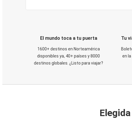
El mundo toca a tu puerta
Tu v
1600+ destinos en Norteamérica
Bolet
disponibles ya, 40+ países y 8000
en la
destinos globales. ¿Listo para viajar?
Elegida