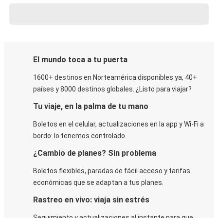
El mundo toca a tu puerta
1600+ destinos en Norteamérica disponibles ya, 40+
países y 8000 destinos globales. ¿Listo para viajar?
Tu viaje, en la palma de tu mano
Boletos en el celular, actualizaciones en la app y Wi-Fi a
bordo: lo tenemos controlado.
¿Cambio de planes? Sin problema
Boletos flexibles, paradas de fácil acceso y tarifas
económicas que se adaptan a tus planes.
Rastreo en vivo: viaja sin estrés
Seguimiento y actualizaciones al instante para que