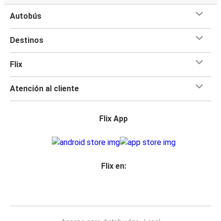
Autobús
Destinos
Flix
Atención al cliente
Flix App
Flix en: