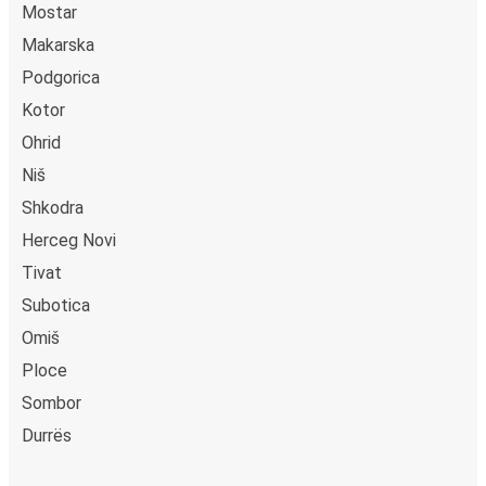
Mostar
Makarska
Podgorica
Kotor
Ohrid
Niš
Shkodra
Herceg Novi
Tivat
Subotica
Omiš
Ploce
Sombor
Durrës