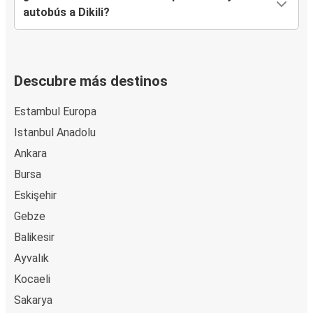
autobús a Dikili?
Descubre más destinos
Estambul Europa
Istanbul Anadolu
Ankara
Bursa
Eskişehir
Gebze
Balikesir
Ayvalık
Kocaeli
Sakarya