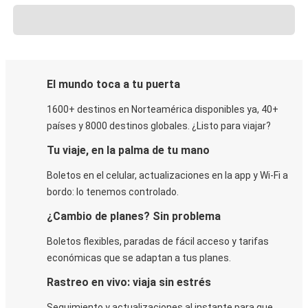
El mundo toca a tu puerta
1600+ destinos en Norteamérica disponibles ya, 40+
países y 8000 destinos globales. ¿Listo para viajar?
Tu viaje, en la palma de tu mano
Boletos en el celular, actualizaciones en la app y Wi-Fi a
bordo: lo tenemos controlado.
¿Cambio de planes? Sin problema
Boletos flexibles, paradas de fácil acceso y tarifas
económicas que se adaptan a tus planes.
Rastreo en vivo: viaja sin estrés
Seguimiento y actualizaciones al instante para que