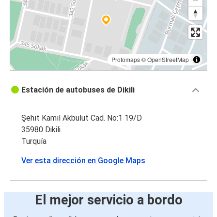
Protomaps
©
OpenStreetMap
Estación de autobuses de Dikili
Şehıt Kamıl Akbulut Cad. No:1 19/D
35980 Dikili
Turquía
Ver esta dirección en Google Maps
El mejor servicio a bordo