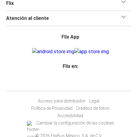
Flix
Atención al cliente
Flix App
Flix en:
Acceso para distribuidor
Legal
Política de Privacidad
Créditos de fotos
Accesibilidad
Cambiar la configuración de las cookies
© 2026 FlixBus México, S.A. de C.V