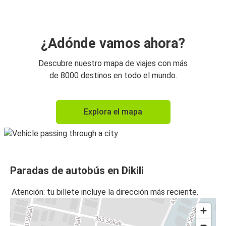
¿Adónde vamos ahora?
Descubre nuestro mapa de viajes con más
de 8000 destinos en todo el mundo.
Explora el mapa
Paradas de autobús en Dikili
Atención: tu billete incluye la dirección más reciente.