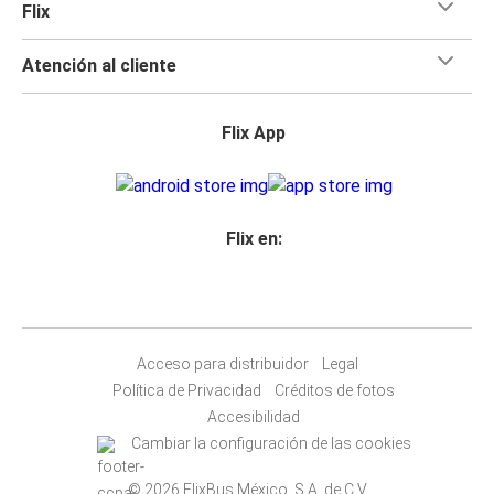
Flix
Atención al cliente
Flix App
Flix en:
Acceso para distribuidor
Legal
Política de Privacidad
Créditos de fotos
Accesibilidad
Cambiar la configuración de las cookies
© 2026 FlixBus México, S.A. de C.V