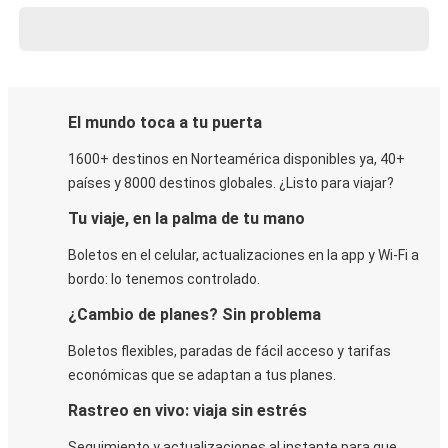
El mundo toca a tu puerta
1600+ destinos en Norteamérica disponibles ya, 40+
países y 8000 destinos globales. ¿Listo para viajar?
Tu viaje, en la palma de tu mano
Boletos en el celular, actualizaciones en la app y Wi-Fi a
bordo: lo tenemos controlado.
¿Cambio de planes? Sin problema
Boletos flexibles, paradas de fácil acceso y tarifas
económicas que se adaptan a tus planes.
Rastreo en vivo: viaja sin estrés
Seguimiento y actualizaciones al instante para que