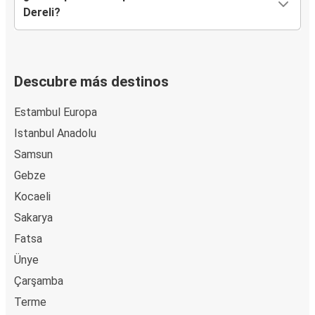
Dereli?
Descubre más destinos
Estambul Europa
Istanbul Anadolu
Samsun
Gebze
Kocaeli
Sakarya
Fatsa
Ünye
Çarşamba
Terme