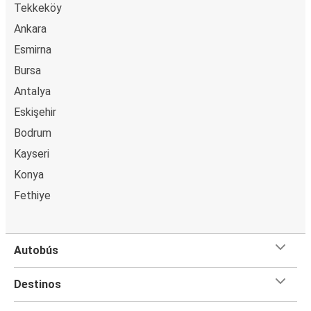
Tekkeköy
Ankara
Esmirna
Bursa
Antalya
Eskişehir
Bodrum
Kayseri
Konya
Fethiye
Autobús
Destinos