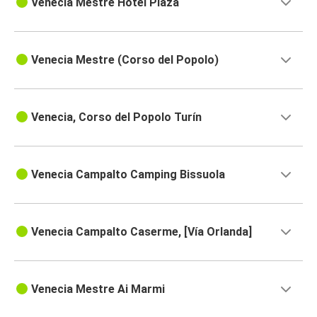
Venecia Mestre Hotel Plaza
Venecia Mestre (Corso del Popolo)
Venecia, Corso del Popolo Turín
Venecia Campalto Camping Bissuola
Venecia Campalto Caserme, [Vía Orlanda]
Venecia Mestre Ai Marmi