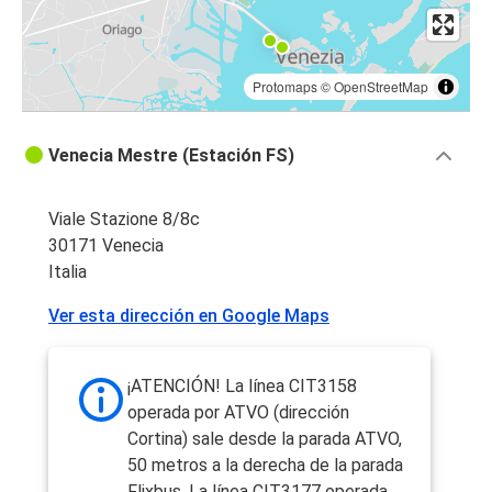
Protomaps
©
OpenStreetMap
Venecia Mestre (Estación FS)
Viale Stazione 8/8c
30171 Venecia
Italia
Ver esta dirección en Google Maps
¡ATENCIÓN! La línea CIT3158
operada por ATVO (dirección
Cortina) sale desde la parada ATVO,
50 metros a la derecha de la parada
Flixbus. La línea CIT3177 operada