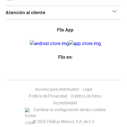
Atención al cliente
Flix App
Flix en:
Acceso para distribuidor
Legal
Política de Privacidad
Créditos de fotos
Accesibilidad
Cambiar la configuración de las cookies
© 2026 FlixBus México, S.A. de C.V