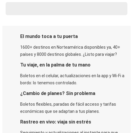
El mundo toca a tu puerta
1600+ destinos en Norteamérica disponibles ya, 40+
países y 8000 destinos globales. ¿Listo para viajar?
Tu viaje, en la palma de tu mano
Boletos en el celular, actualizaciones en la app y Wi-Fi a
bordo: lo tenemos controlado.
¿Cambio de planes? Sin problema
Boletos flexibles, paradas de fácil acceso y tarifas
económicas que se adaptan a tus planes.
Rastreo en vivo: viaja sin estrés
Seguimiento y actualizaciones al instante para que