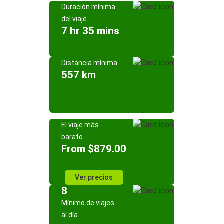
Duración mínima
del viaje
7 hr 35 mins
Distancia mínima
557 km
El viaje más
barato
From $879.00
Ver precios
8
Mínimo de viajes
al día