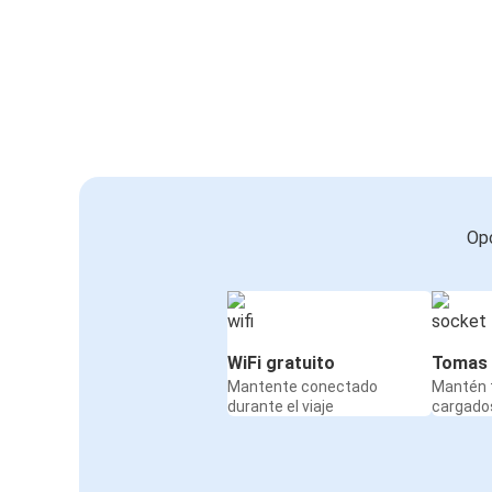
Opc
WiFi gratuito
Tomas 
Mantente conectado
Mantén t
durante el viaje
cargados