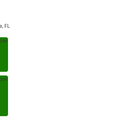
e, FL