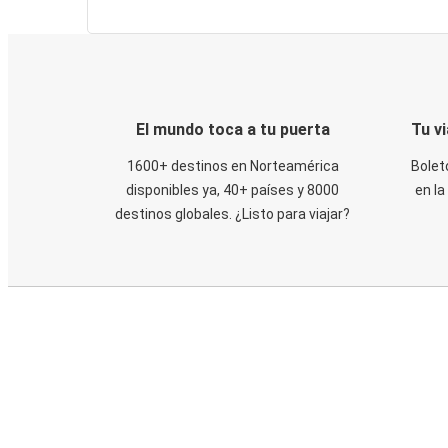
El mundo toca a tu puerta
Tu v
1600+ destinos en Norteamérica
Bolet
disponibles ya, 40+ países y 8000
en la
destinos globales. ¿Listo para viajar?