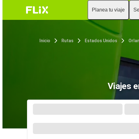
Planea tu viaje
Se
Inicio
Rutas
Estados Unidos
Orla
Viajes 