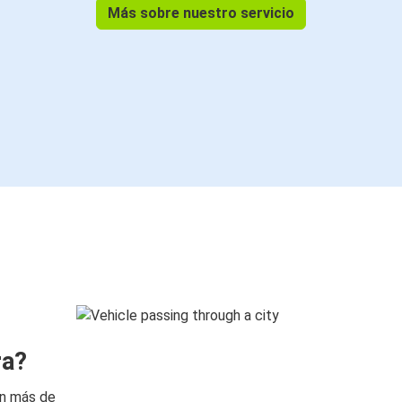
Más sobre nuestro servicio
ra?
on más de