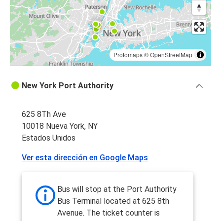
Protomaps
©
OpenStreetMap
New York Port Authority
625 8Th Ave
10018 Nueva York, NY
Estados Unidos
Ver esta dirección en Google Maps
Bus will stop at the Port Authority
Bus Terminal located at 625 8th
Avenue. The ticket counter is