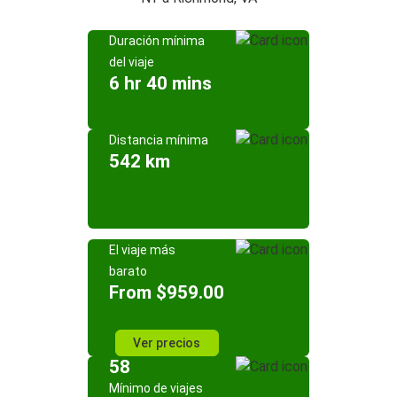
Duración mínima
del viaje
6 hr 40 mins
Distancia mínima
542 km
El viaje más
barato
From $959.00
Ver precios
58
Mínimo de viajes