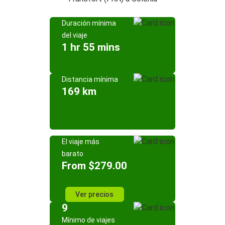
Duración mínima
del viaje
1 hr 55 mins
Distancia mínima
169 km
El viaje más
barato
From $279.00
Ver precios
9
Mínimo de viajes