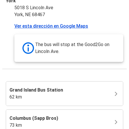
York
5018 S Lincoln Ave
York, NE 68467
Ver esta dirección en Google Maps
The bus will stop at the Good2Go on
Lincoln Ave.
Grand Island Bus Station
62 km
Columbus (Sapp Bros)
73 km