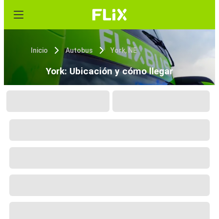
Inicio
Autobus
York, NE
York: Ubicación y cómo llegar