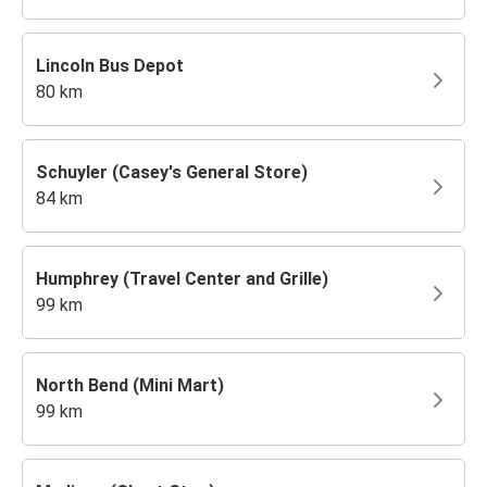
Lincoln Bus Depot
80 km
Schuyler (Casey's General Store)
84 km
Humphrey (Travel Center and Grille)
99 km
North Bend (Mini Mart)
99 km