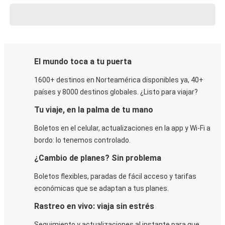
El mundo toca a tu puerta
1600+ destinos en Norteamérica disponibles ya, 40+
países y 8000 destinos globales. ¿Listo para viajar?
Tu viaje, en la palma de tu mano
Boletos en el celular, actualizaciones en la app y Wi-Fi a
bordo: lo tenemos controlado.
¿Cambio de planes? Sin problema
Boletos flexibles, paradas de fácil acceso y tarifas
económicas que se adaptan a tus planes.
Rastreo en vivo: viaja sin estrés
Seguimiento y actualizaciones al instante para que