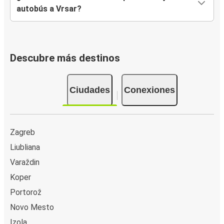
autobús a Vrsar?
Descubre más destinos
Ciudades
Conexiones
Zagreb
Liubliana
Varaždin
Koper
Portorož
Novo Mesto
Izola