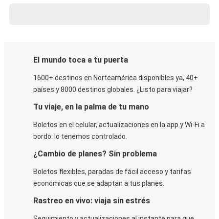
El mundo toca a tu puerta
1600+ destinos en Norteamérica disponibles ya, 40+
países y 8000 destinos globales. ¿Listo para viajar?
Tu viaje, en la palma de tu mano
Boletos en el celular, actualizaciones en la app y Wi-Fi a
bordo: lo tenemos controlado.
¿Cambio de planes? Sin problema
Boletos flexibles, paradas de fácil acceso y tarifas
económicas que se adaptan a tus planes.
Rastreo en vivo: viaja sin estrés
Seguimiento y actualizaciones al instante para que