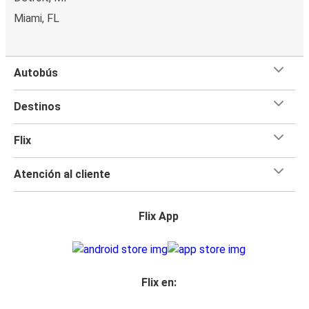
Miami, FL
Autobús
Destinos
Flix
Atención al cliente
Flix App
Flix en: