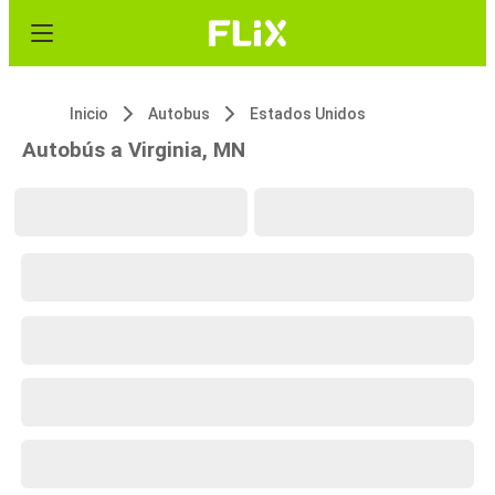
Inicio
Autobus
Estados Unidos
Autobús a Virginia, MN