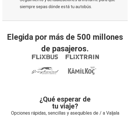
siempre sepas dónde está tu autobús.
Elegida por más de 500 millones
de pasajeros.
¿Qué esperar de
tu viaje?
Opciones rápidas, sencillas y asequibles de / a Valjala