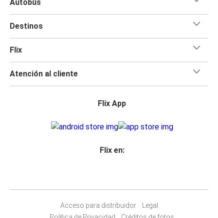
Autobús
Destinos
Flix
Atención al cliente
Flix App
Flix en:
Acceso para distribuidor
Legal
Política de Privacidad
Créditos de fotos