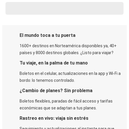
El mundo toca a tu puerta
1600+ destinos en Norteamérica disponibles ya, 40+
países y 8000 destinos globales. ¿Listo para viajar?
Tu viaje, en la palma de tu mano
Boletos en el celular, actualizaciones en la app y Wi-Fi a
bordo: lo tenemos controlado.
¿Cambio de planes? Sin problema
Boletos flexibles, paradas de fácil acceso y tarifas
económicas que se adaptan a tus planes.
Rastreo en vivo: viaja sin estrés
Seguimiento y actualizaciones al instante para que