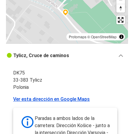
Protomaps
©
OpenStreetMap
Tylicz, Cruce de caminos
DK75
33-383 Tylicz
Polonia
Ver esta dirección en Google Maps
Paradas a ambos lados de la
carretera: Dirección Košice - junto a
la intersección Dirección Varsovia -