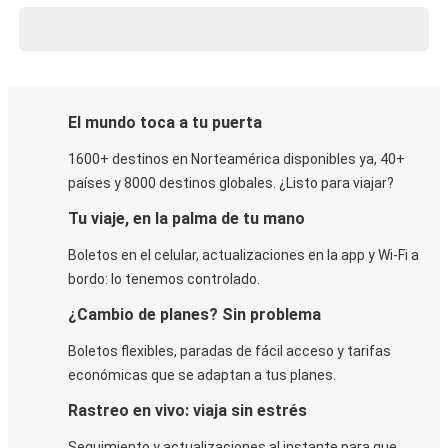
El mundo toca a tu puerta
1600+ destinos en Norteamérica disponibles ya, 40+
países y 8000 destinos globales. ¿Listo para viajar?
Tu viaje, en la palma de tu mano
Boletos en el celular, actualizaciones en la app y Wi-Fi a
bordo: lo tenemos controlado.
¿Cambio de planes? Sin problema
Boletos flexibles, paradas de fácil acceso y tarifas
económicas que se adaptan a tus planes.
Rastreo en vivo: viaja sin estrés
Seguimiento y actualizaciones al instante para que