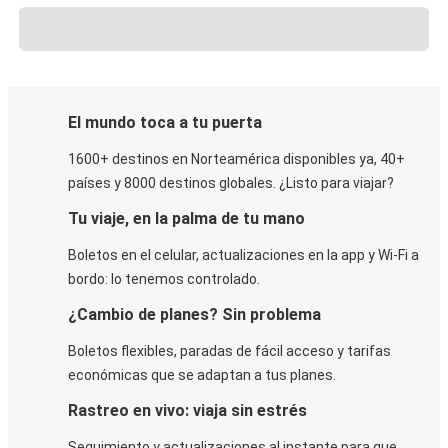
El mundo toca a tu puerta
1600+ destinos en Norteamérica disponibles ya, 40+
países y 8000 destinos globales. ¿Listo para viajar?
Tu viaje, en la palma de tu mano
Boletos en el celular, actualizaciones en la app y Wi-Fi a
bordo: lo tenemos controlado.
¿Cambio de planes? Sin problema
Boletos flexibles, paradas de fácil acceso y tarifas
económicas que se adaptan a tus planes.
Rastreo en vivo: viaja sin estrés
Seguimiento y actualizaciones al instante para que