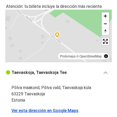
Atención: tu billete incluye la dirección más reciente.
Protomaps
©
OpenStreetMap
Taevaskoja, Taevaskoja Tee
Põlva maakond, Põlva vald, Taevaskoja küla
63229 Taevaskoja
Estonia
Ver esta dirección en Google Maps