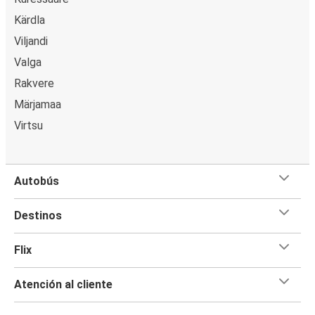
Kärdla
Viljandi
Valga
Rakvere
Märjamaa
Virtsu
Autobús
Destinos
Flix
Atención al cliente