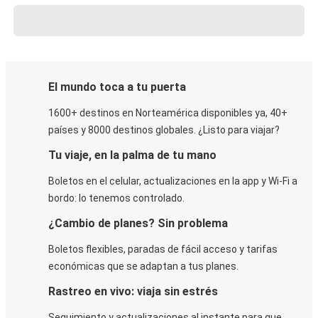
El mundo toca a tu puerta
1600+ destinos en Norteamérica disponibles ya, 40+
países y 8000 destinos globales. ¿Listo para viajar?
Tu viaje, en la palma de tu mano
Boletos en el celular, actualizaciones en la app y Wi-Fi a
bordo: lo tenemos controlado.
¿Cambio de planes? Sin problema
Boletos flexibles, paradas de fácil acceso y tarifas
económicas que se adaptan a tus planes.
Rastreo en vivo: viaja sin estrés
Seguimiento y actualizaciones al instante para que