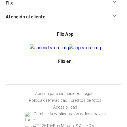
Flix
Atención al cliente
Flix App
Flix en:
Acceso para distribuidor
Legal
Política de Privacidad
Créditos de fotos
Accesibilidad
Cambiar la configuración de las cookies
© 2026 FlixBus México, S.A. de C.V