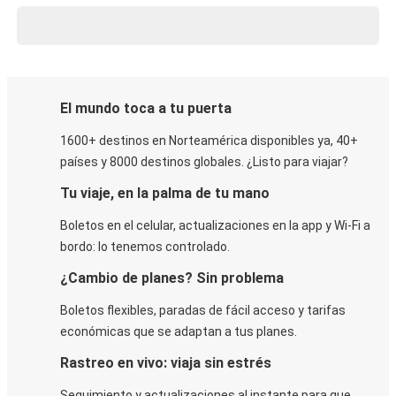
El mundo toca a tu puerta
1600+ destinos en Norteamérica disponibles ya, 40+
países y 8000 destinos globales. ¿Listo para viajar?
Tu viaje, en la palma de tu mano
Boletos en el celular, actualizaciones en la app y Wi-Fi a
bordo: lo tenemos controlado.
¿Cambio de planes? Sin problema
Boletos flexibles, paradas de fácil acceso y tarifas
económicas que se adaptan a tus planes.
Rastreo en vivo: viaja sin estrés
Seguimiento y actualizaciones al instante para que