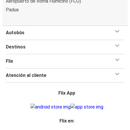
Aeropuerto de Roma Fiumicino (FCO)
Padua
Autobús
Destinos
Flix
Atención al cliente
Flix App
Flix en: