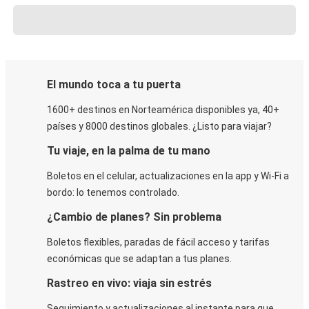
El mundo toca a tu puerta
1600+ destinos en Norteamérica disponibles ya, 40+
países y 8000 destinos globales. ¿Listo para viajar?
Tu viaje, en la palma de tu mano
Boletos en el celular, actualizaciones en la app y Wi-Fi a
bordo: lo tenemos controlado.
¿Cambio de planes? Sin problema
Boletos flexibles, paradas de fácil acceso y tarifas
económicas que se adaptan a tus planes.
Rastreo en vivo: viaja sin estrés
Seguimiento y actualizaciones al instante para que