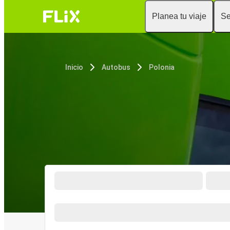
Planea tu viaje
Se
Inicio
Autobus
Polonia