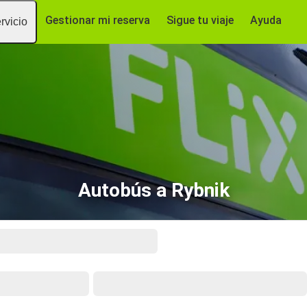
Gestionar mi reserva
Sigue tu viaje
Ayuda
rvicio
Autobús a Rybnik