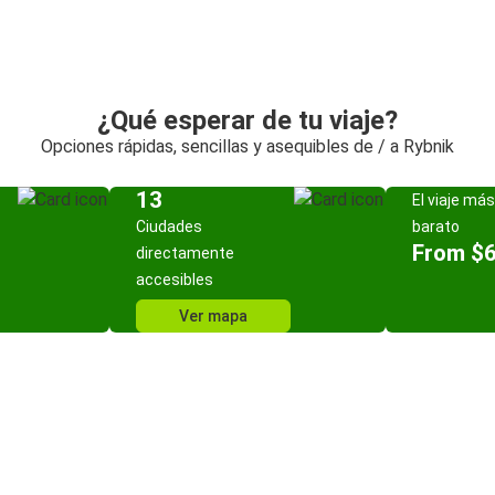
¿Qué esperar de tu viaje?
Opciones rápidas, sencillas y asequibles de / a Rybnik
13
El viaje más
Ciudades
barato
From $
directamente
accesibles
Ver mapa