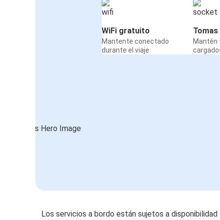
WiFi gratuito
Tomas 
Mantente conectado
Mantén t
durante el viaje
cargados
Los servicios a bordo están sujetos a disponibilidad