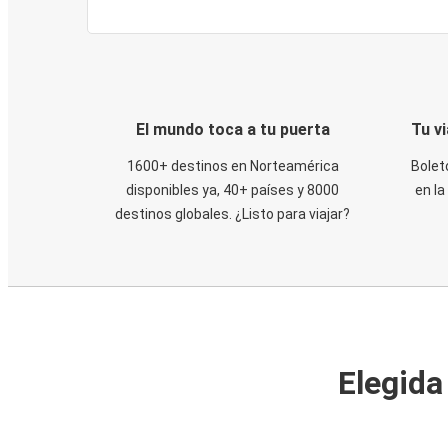
El mundo toca a tu puerta
Tu v
1600+ destinos en Norteamérica
Bolet
disponibles ya, 40+ países y 8000
en la
destinos globales. ¿Listo para viajar?
Elegida