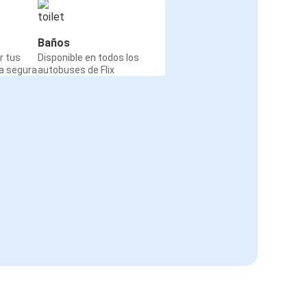
Baños
r tus
Disponible en todos los
a segura
autobuses de Flix