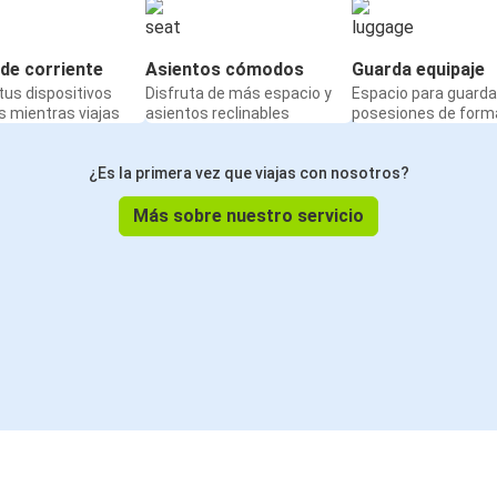
de corriente
Asientos cómodos
Guarda equipaje
us dispositivos
Disfruta de más espacio y
Espacio para guarda
 mientras viajas
asientos reclinables
posesiones de form
¿Es la primera vez que viajas con nosotros?
Más sobre nuestro servicio