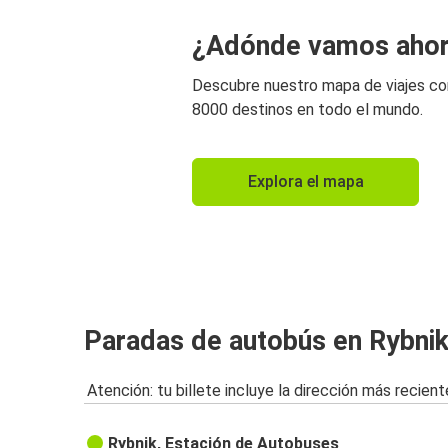
¿Adónde vamos aho
Descubre nuestro mapa de viajes c
8000 destinos en todo el mundo.
Explora el mapa
Paradas de autobús en Rybni
Atención: tu billete incluye la dirección más recient
Rybnik, Estación de Autobuses