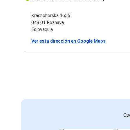
Krásnohorská 1655
048 01 Rožnava
Eslovaquia
Ver esta dirección en Google Maps
Opc