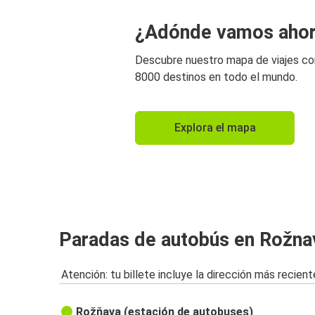
¿Adónde vamos aho
Descubre nuestro mapa de viajes c
8000 destinos en todo el mundo.
Explora el mapa
Paradas de autobús en Rožna
Atención: tu billete incluye la dirección más recient
Rožňava (estación de autobuses)