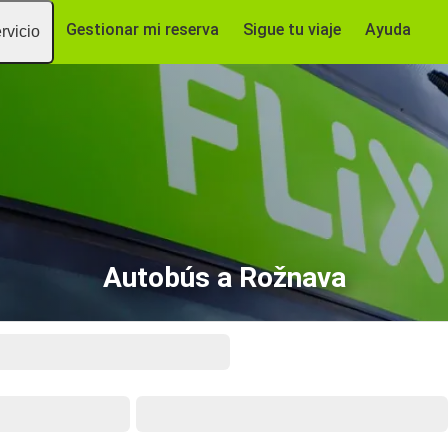
Gestionar mi reserva
Sigue tu viaje
Ayuda
rvicio
Autobús a Rožnava