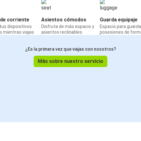
de corriente
Asientos cómodos
Guarda equipaje
us dispositivos
Disfruta de más espacio y
Espacio para guarda
 mientras viajas
asientos reclinables
posesiones de form
¿Es la primera vez que viajas con nosotros?
Más sobre nuestro servicio