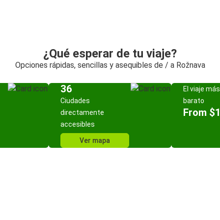
¿Qué esperar de tu viaje?
Opciones rápidas, sencillas y asequibles de / a Rožnava
36
El viaje más
Ciudades
barato
From $
directamente
accesibles
Ver mapa