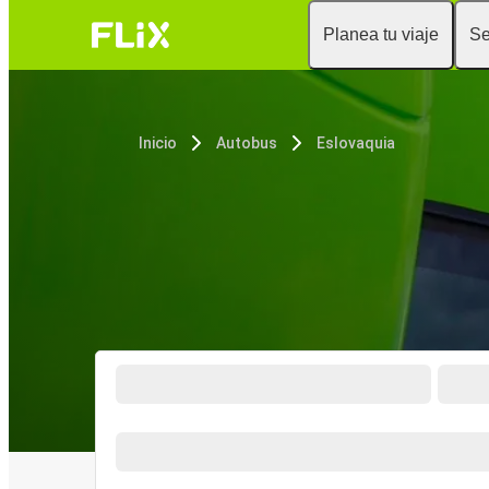
Planea tu viaje
Se
Inicio
Autobus
Eslovaquia