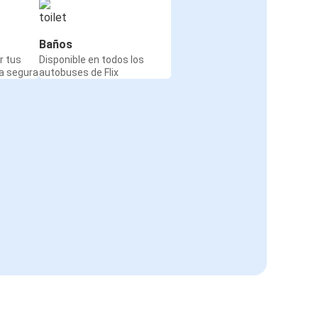
Baños
r tus
Disponible en todos los
a segura
autobuses de Flix