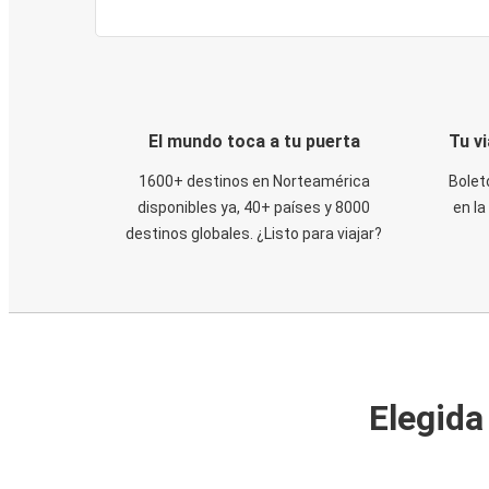
El mundo toca a tu puerta
Tu v
1600+ destinos en Norteamérica
Bolet
disponibles ya, 40+ países y 8000
en la
destinos globales. ¿Listo para viajar?
Elegida