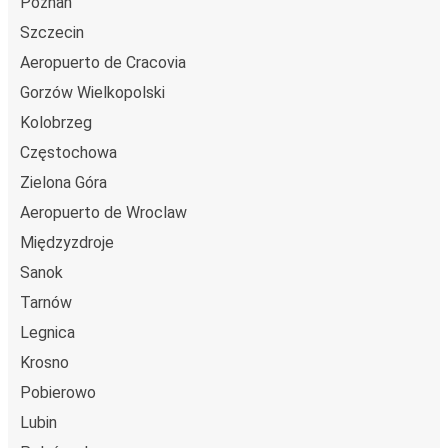
Poznań
Szczecin
Aeropuerto de Cracovia
Gorzów Wielkopolski
Kolobrzeg
Częstochowa
Zielona Góra
Aeropuerto de Wroclaw
Międzyzdroje
Sanok
Tarnów
Legnica
Krosno
Pobierowo
Lubin