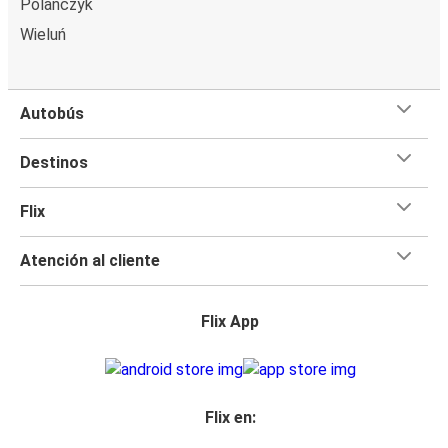
Polańczyk
Wieluń
Autobús
Destinos
Flix
Atención al cliente
Flix App
Flix en: