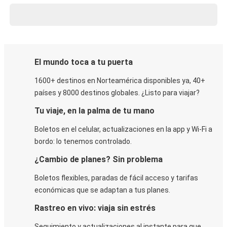
El mundo toca a tu puerta
1600+ destinos en Norteamérica disponibles ya, 40+
países y 8000 destinos globales. ¿Listo para viajar?
Tu viaje, en la palma de tu mano
Boletos en el celular, actualizaciones en la app y Wi-Fi a
bordo: lo tenemos controlado.
¿Cambio de planes? Sin problema
Boletos flexibles, paradas de fácil acceso y tarifas
económicas que se adaptan a tus planes.
Rastreo en vivo: viaja sin estrés
Seguimiento y actualizaciones al instante para que