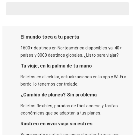
El mundo toca a tu puerta
1600+ destinos en Norteamérica disponibles ya, 40+
países y 8000 destinos globales. ¿Listo para viajar?
Tu viaje, en la palma de tu mano
Boletos en el celular, actualizaciones en la app y Wi-Fi a
bordo: lo tenemos controlado.
¿Cambio de planes? Sin problema
Boletos flexibles, paradas de fácil acceso y tarifas
económicas que se adaptan a tus planes.
Rastreo en vivo: viaja sin estrés
Seguimiento y actualizaciones al instante para que