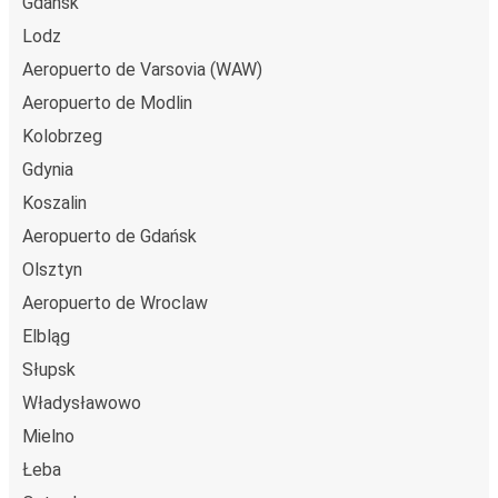
Gdańsk
Lodz
Aeropuerto de Varsovia (WAW)
Aeropuerto de Modlin
Kolobrzeg
Gdynia
Koszalin
Aeropuerto de Gdańsk
Olsztyn
Aeropuerto de Wroclaw
Elbląg
Słupsk
Władysławowo
Mielno
Łeba