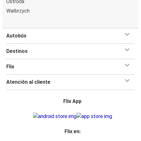
Ostroda
Wałbrzych
Autobús
Destinos
Flix
Atención al cliente
Flix App
Flix en: