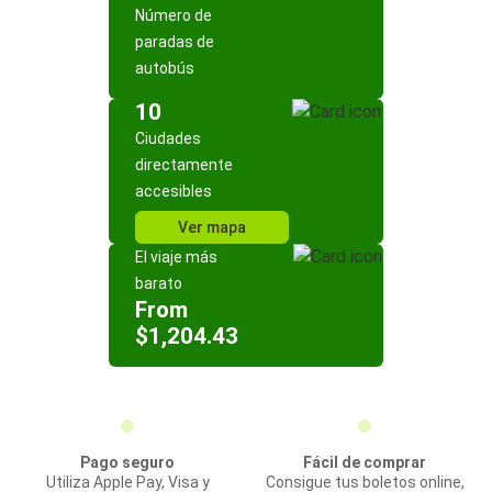
Número de
paradas de
autobús
10
Ciudades
directamente
accesibles
Ver mapa
El viaje más
barato
From
$1,204.43
Pago seguro
Fácil de comprar
Utiliza Apple Pay, Visa y
Consigue tus boletos online,