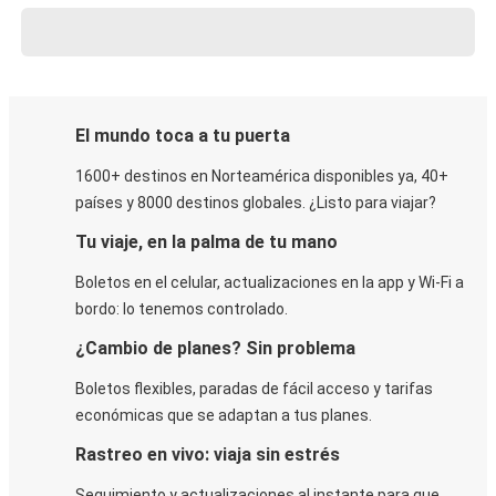
El mundo toca a tu puerta
1600+ destinos en Norteamérica disponibles ya, 40+
países y 8000 destinos globales. ¿Listo para viajar?
Tu viaje, en la palma de tu mano
Boletos en el celular, actualizaciones en la app y Wi-Fi a
bordo: lo tenemos controlado.
¿Cambio de planes? Sin problema
Boletos flexibles, paradas de fácil acceso y tarifas
económicas que se adaptan a tus planes.
Rastreo en vivo: viaja sin estrés
Seguimiento y actualizaciones al instante para que