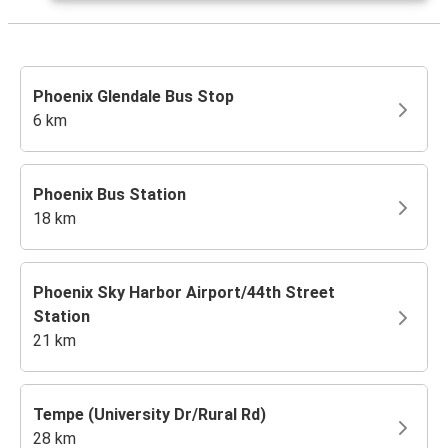
Phoenix Glendale Bus Stop
6 km
Phoenix Bus Station
18 km
Phoenix Sky Harbor Airport/44th Street
Station
21 km
Tempe (University Dr/Rural Rd)
28 km