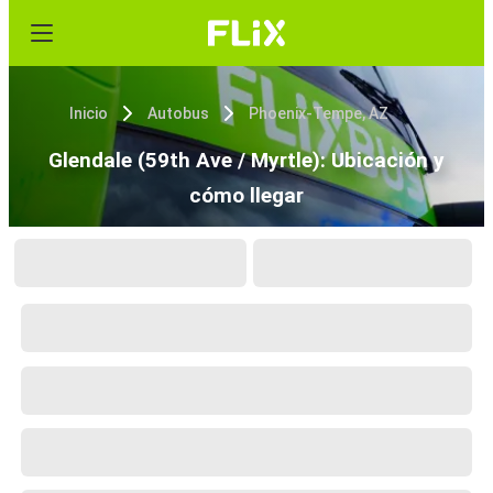
Inicio
Autobus
Phoenix-Tempe, AZ
Glendale (59th Ave / Myrtle): Ubicación y
cómo llegar