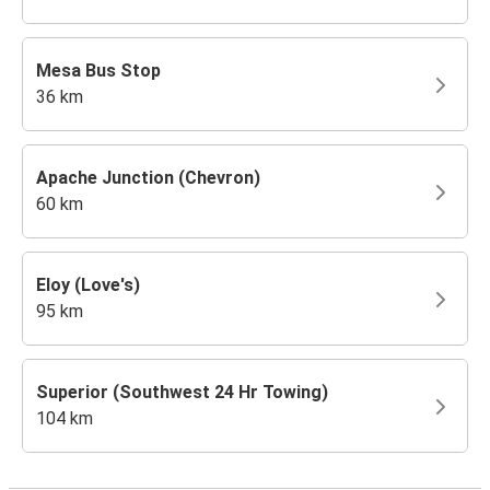
Mesa Bus Stop
36 km
Apache Junction (Chevron)
60 km
Eloy (Love's)
95 km
Superior (Southwest 24 Hr Towing)
104 km