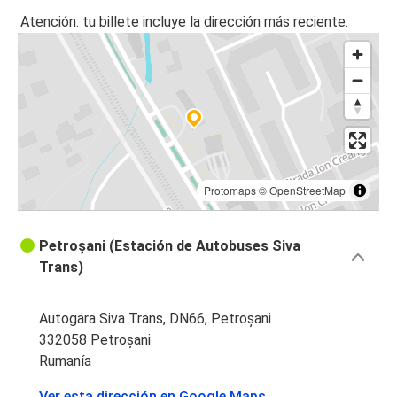
Atención: tu billete incluye la dirección más reciente.
Protomaps
©
OpenStreetMap
Petroșani (Estación de Autobuses Siva
Trans)
Autogara Siva Trans, DN66, Petroșani
332058 Petroșani
Rumanía
Ver esta dirección en Google Maps