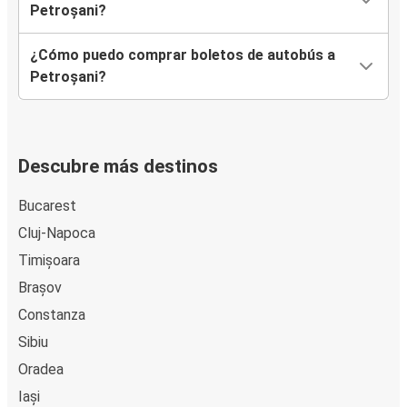
Petroșani?
¿Cómo puedo comprar boletos de autobús a
Petroșani?
Descubre más destinos
Bucarest
Cluj-Napoca
Timișoara
Brașov
Constanza
Sibiu
Oradea
Iași