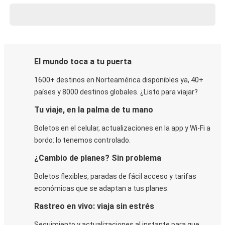
El mundo toca a tu puerta
1600+ destinos en Norteamérica disponibles ya, 40+
países y 8000 destinos globales. ¿Listo para viajar?
Tu viaje, en la palma de tu mano
Boletos en el celular, actualizaciones en la app y Wi-Fi a
bordo: lo tenemos controlado.
¿Cambio de planes? Sin problema
Boletos flexibles, paradas de fácil acceso y tarifas
económicas que se adaptan a tus planes.
Rastreo en vivo: viaja sin estrés
Seguimiento y actualizaciones al instante para que