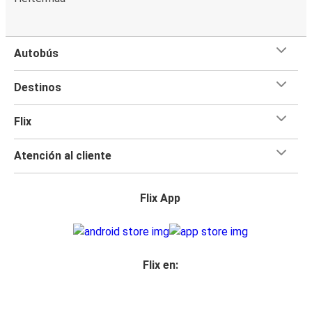
Autobús
Destinos
Flix
Atención al cliente
Flix App
Flix en: