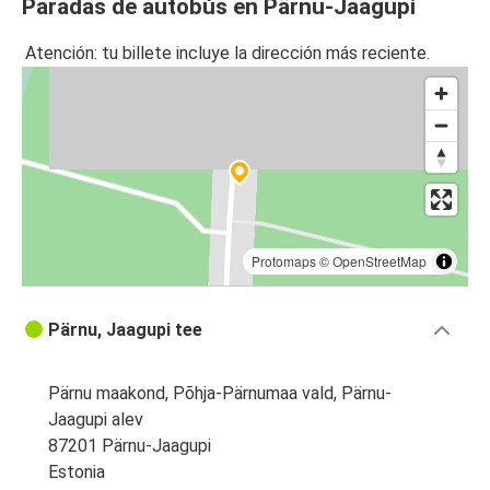
Paradas de autobús en Pärnu-Jaagupi
Atención: tu billete incluye la dirección más reciente.
Protomaps
©
OpenStreetMap
Pärnu, Jaagupi tee
Pärnu maakond, Põhja-Pärnumaa vald, Pärnu-
Jaagupi alev
87201 Pärnu-Jaagupi
Estonia