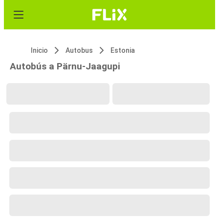
Inicio
Autobus
Estonia
Autobús a Pärnu-Jaagupi