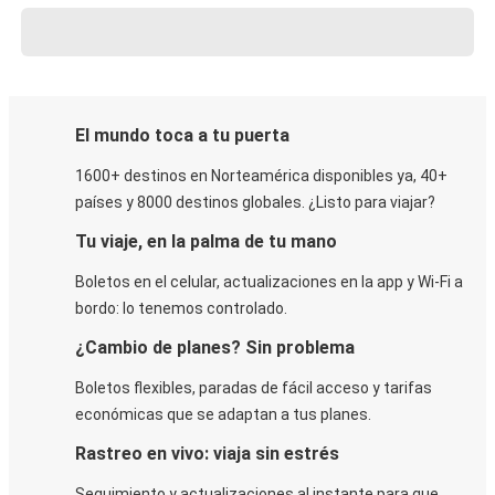
El mundo toca a tu puerta
1600+ destinos en Norteamérica disponibles ya, 40+
países y 8000 destinos globales. ¿Listo para viajar?
Tu viaje, en la palma de tu mano
Boletos en el celular, actualizaciones en la app y Wi-Fi a
bordo: lo tenemos controlado.
¿Cambio de planes? Sin problema
Boletos flexibles, paradas de fácil acceso y tarifas
económicas que se adaptan a tus planes.
Rastreo en vivo: viaja sin estrés
Seguimiento y actualizaciones al instante para que