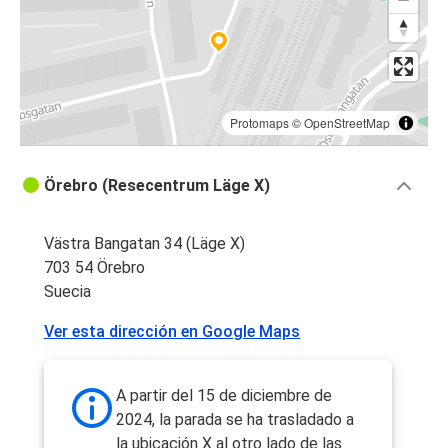
Protomaps
©
OpenStreetMap
Örebro (Resecentrum Läge X)
Västra Bangatan 34 (Läge X)
703 54 Örebro
Suecia
Ver esta dirección en Google Maps
A partir del 15 de diciembre de
2024, la parada se ha trasladado a
la ubicación X al otro lado de las