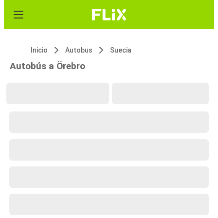
Inicio
Autobus
Suecia
Autobús a Örebro