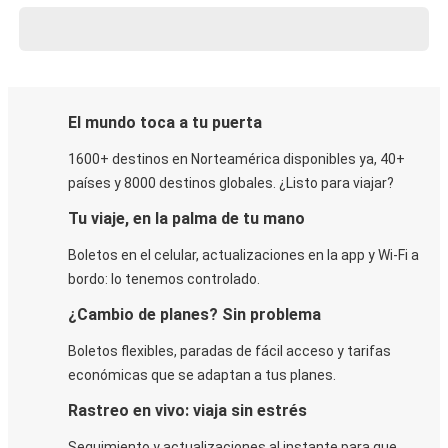
El mundo toca a tu puerta
1600+ destinos en Norteamérica disponibles ya, 40+
países y 8000 destinos globales. ¿Listo para viajar?
Tu viaje, en la palma de tu mano
Boletos en el celular, actualizaciones en la app y Wi-Fi a
bordo: lo tenemos controlado.
¿Cambio de planes? Sin problema
Boletos flexibles, paradas de fácil acceso y tarifas
económicas que se adaptan a tus planes.
Rastreo en vivo: viaja sin estrés
Seguimiento y actualizaciones al instante para que