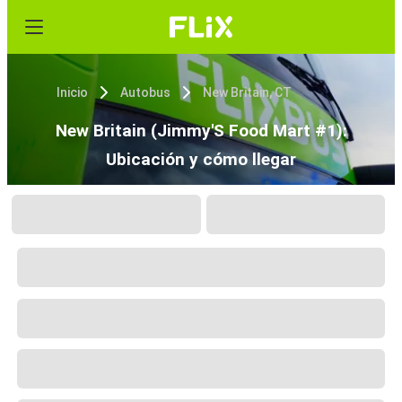
Inicio
Autobus
New Britain, CT
New Britain (Jimmy'S Food Mart #1):
Ubicación y cómo llegar