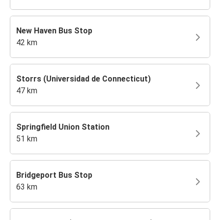
New Haven Bus Stop
42 km
Storrs (Universidad de Connecticut)
47 km
Springfield Union Station
51 km
Bridgeport Bus Stop
63 km