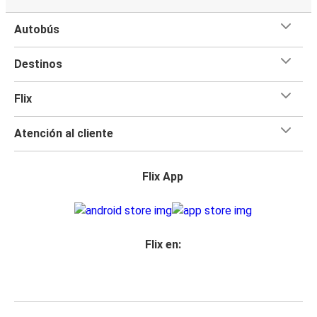
Autobús
Destinos
Flix
Atención al cliente
Flix App
Flix en: