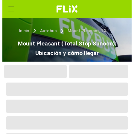
Inicio
Autobus
Mount Pleasant, TX
Mount Pleasant (Total Stop Sunoco):
Ubicación y cómo llegar