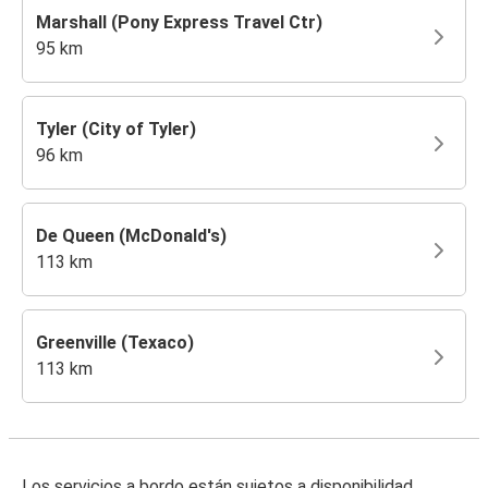
Marshall (Pony Express Travel Ctr)
95 km
Tyler (City of Tyler)
96 km
De Queen (McDonald's)
113 km
Greenville (Texaco)
113 km
Los servicios a bordo están sujetos a disponibilidad