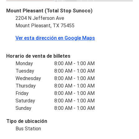
Mount Pleasant (Total Stop Sunoco)
2204 N Jefferson Ave
Mount Pleasant, TX 75455
Ver esta dirección en Google Maps
Horario de venta de billetes
Monday
8:00 AM - 1:00 AM
Tuesday
8:00 AM - 1:00 AM
Wednesday
8:00 AM - 1:00 AM
Thursday
8:00 AM - 1:00 AM
Friday
8:00 AM - 1:00 AM
Saturday
8:00 AM - 1:00 AM
Sunday
8:00 AM - 1:00 AM
Tipo de ubicación
Bus Station