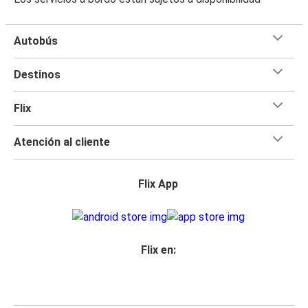
Autobús
Destinos
Flix
Atención al cliente
Flix App
Flix en: