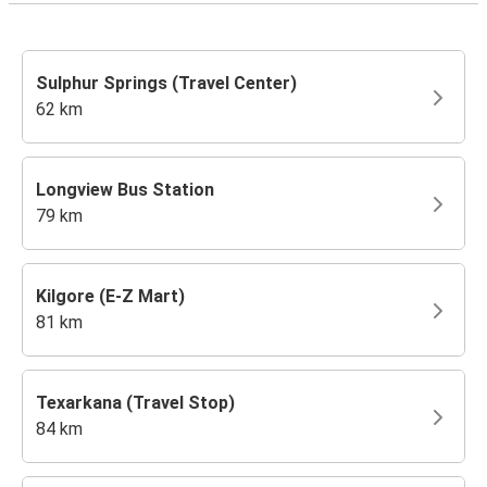
Sulphur Springs (Travel Center)
62 km
Longview Bus Station
79 km
Kilgore (E-Z Mart)
81 km
Texarkana (Travel Stop)
84 km