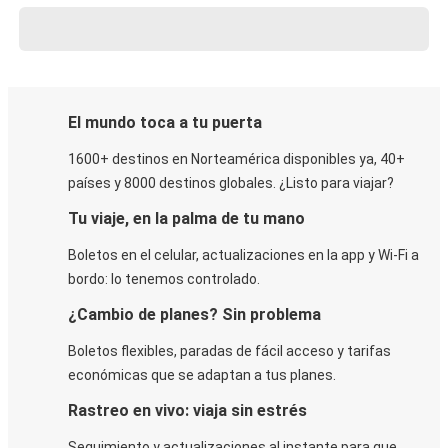
El mundo toca a tu puerta
1600+ destinos en Norteamérica disponibles ya, 40+
países y 8000 destinos globales. ¿Listo para viajar?
Tu viaje, en la palma de tu mano
Boletos en el celular, actualizaciones en la app y Wi-Fi a
bordo: lo tenemos controlado.
¿Cambio de planes? Sin problema
Boletos flexibles, paradas de fácil acceso y tarifas
económicas que se adaptan a tus planes.
Rastreo en vivo: viaja sin estrés
Seguimiento y actualizaciones al instante para que