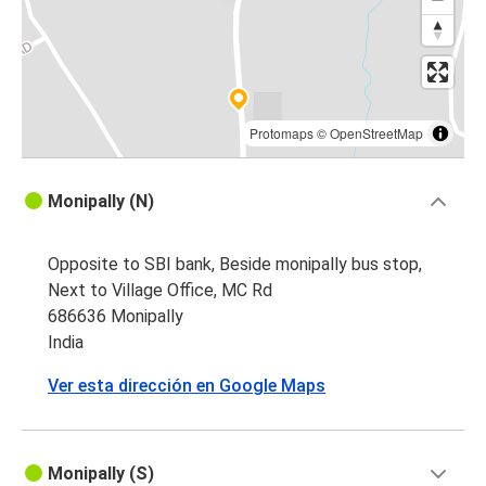
Protomaps
©
OpenStreetMap
Monipally (N)
Opposite to SBI bank, Beside monipally bus stop,
Next to Village Office, MC Rd
686636 Monipally
India
Ver esta dirección en Google Maps
Monipally (S)