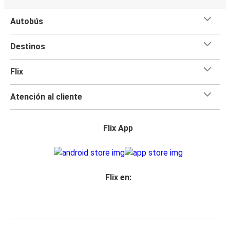
Autobús
Destinos
Flix
Atención al cliente
Flix App
Flix en: