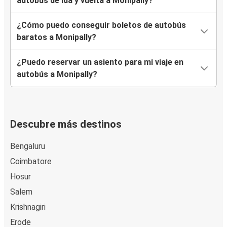
autobús de ida y vuelta a Monipally?
¿Cómo puedo conseguir boletos de autobús
baratos a Monipally?
¿Puedo reservar un asiento para mi viaje en
autobús a Monipally?
Descubre más destinos
Bengaluru
Coimbatore
Hosur
Salem
Krishnagiri
Erode