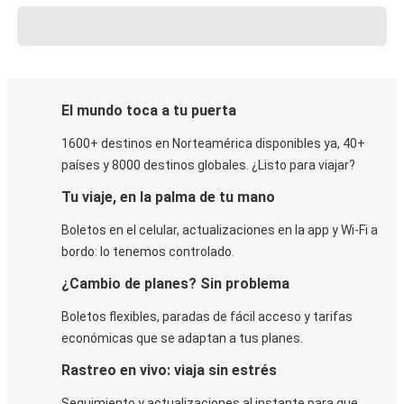
El mundo toca a tu puerta
1600+ destinos en Norteamérica disponibles ya, 40+
países y 8000 destinos globales. ¿Listo para viajar?
Tu viaje, en la palma de tu mano
Boletos en el celular, actualizaciones en la app y Wi-Fi a
bordo: lo tenemos controlado.
¿Cambio de planes? Sin problema
Boletos flexibles, paradas de fácil acceso y tarifas
económicas que se adaptan a tus planes.
Rastreo en vivo: viaja sin estrés
Seguimiento y actualizaciones al instante para que