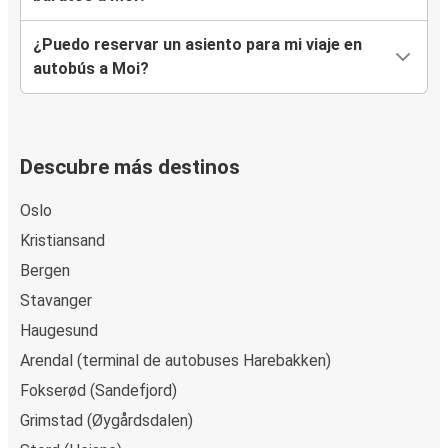
¿Puedo reservar un asiento para mi viaje en
autobús a Moi?
Descubre más destinos
Oslo
Kristiansand
Bergen
Stavanger
Haugesund
Arendal (terminal de autobuses Harebakken)
Fokserød (Sandefjord)
Grimstad (Øygårdsdalen)