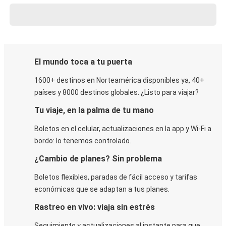
El mundo toca a tu puerta
1600+ destinos en Norteamérica disponibles ya, 40+
países y 8000 destinos globales. ¿Listo para viajar?
Tu viaje, en la palma de tu mano
Boletos en el celular, actualizaciones en la app y Wi-Fi a
bordo: lo tenemos controlado.
¿Cambio de planes? Sin problema
Boletos flexibles, paradas de fácil acceso y tarifas
económicas que se adaptan a tus planes.
Rastreo en vivo: viaja sin estrés
Seguimiento y actualizaciones al instante para que