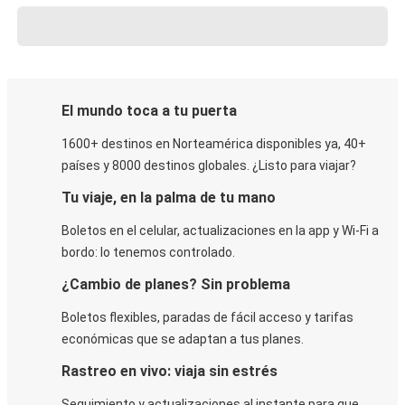
El mundo toca a tu puerta
1600+ destinos en Norteamérica disponibles ya, 40+
países y 8000 destinos globales. ¿Listo para viajar?
Tu viaje, en la palma de tu mano
Boletos en el celular, actualizaciones en la app y Wi-Fi a
bordo: lo tenemos controlado.
¿Cambio de planes? Sin problema
Boletos flexibles, paradas de fácil acceso y tarifas
económicas que se adaptan a tus planes.
Rastreo en vivo: viaja sin estrés
Seguimiento y actualizaciones al instante para que