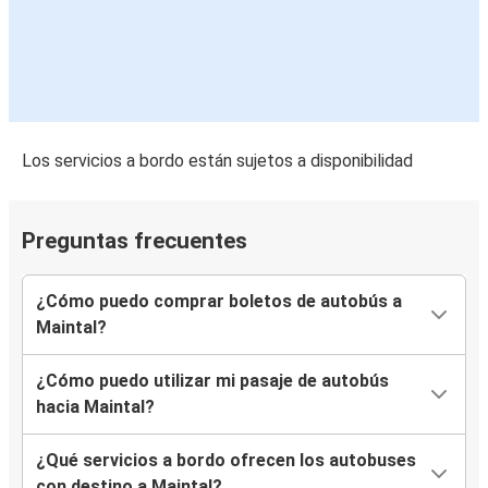
Los servicios a bordo están sujetos a disponibilidad
Preguntas frecuentes
¿Cómo puedo comprar boletos de autobús a
Maintal?
¿Cómo puedo utilizar mi pasaje de autobús
hacia Maintal?
¿Qué servicios a bordo ofrecen los autobuses
con destino a Maintal?