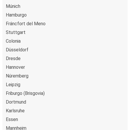
Múnich
Hamburgo
Fráncfort del Meno
Stuttgart
Colonia
Düsseldorf
Dresde
Hannover
Núremberg
Leipzig
Friburgo (Brisgovia)
Dortmund
Karlsruhe
Essen
Mannheim