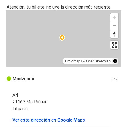
Atención: tu billete incluye la dirección más reciente.
Protomaps
©
OpenStreetMap
Madžiūnai
A4
21167 Madžiūnai
Lituania
Ver esta dirección en Google Maps