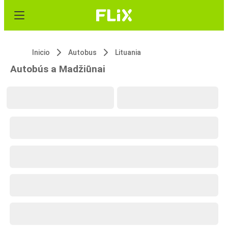
Inicio
Autobus
Lituania
Autobús a Madžiūnai