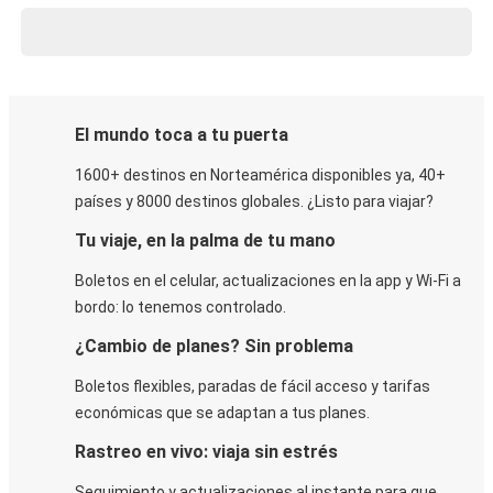
El mundo toca a tu puerta
1600+ destinos en Norteamérica disponibles ya, 40+
países y 8000 destinos globales. ¿Listo para viajar?
Tu viaje, en la palma de tu mano
Boletos en el celular, actualizaciones en la app y Wi-Fi a
bordo: lo tenemos controlado.
¿Cambio de planes? Sin problema
Boletos flexibles, paradas de fácil acceso y tarifas
económicas que se adaptan a tus planes.
Rastreo en vivo: viaja sin estrés
Seguimiento y actualizaciones al instante para que