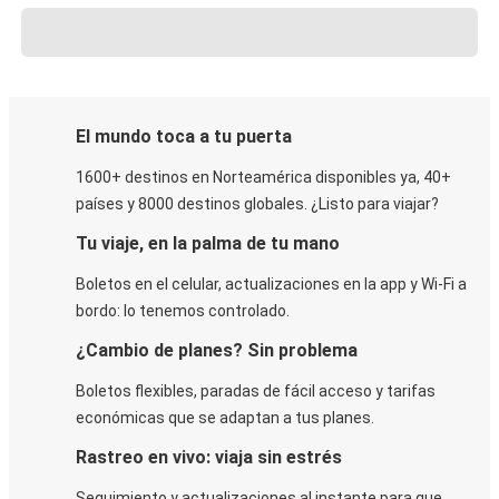
El mundo toca a tu puerta
1600+ destinos en Norteamérica disponibles ya, 40+
países y 8000 destinos globales. ¿Listo para viajar?
Tu viaje, en la palma de tu mano
Boletos en el celular, actualizaciones en la app y Wi-Fi a
bordo: lo tenemos controlado.
¿Cambio de planes? Sin problema
Boletos flexibles, paradas de fácil acceso y tarifas
económicas que se adaptan a tus planes.
Rastreo en vivo: viaja sin estrés
Seguimiento y actualizaciones al instante para que