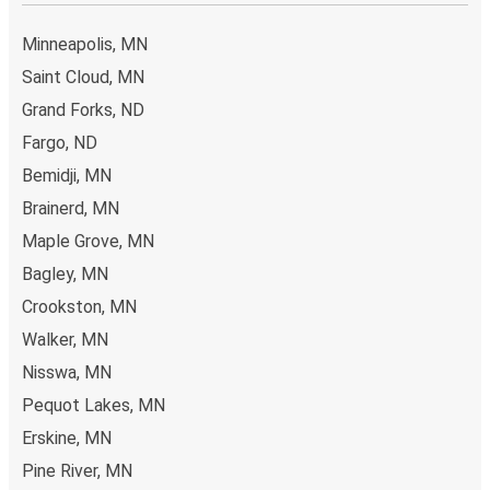
Minneapolis, MN
Saint Cloud, MN
Grand Forks, ND
Fargo, ND
Bemidji, MN
Brainerd, MN
Maple Grove, MN
Bagley, MN
Crookston, MN
Walker, MN
Nisswa, MN
Pequot Lakes, MN
Erskine, MN
Pine River, MN