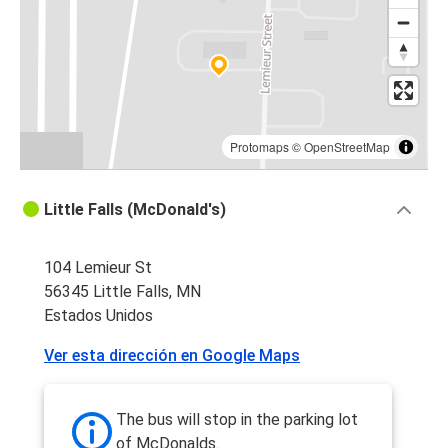
Protomaps
©
OpenStreetMap
Little Falls (McDonald's)
104 Lemieur St
56345 Little Falls, MN
Estados Unidos
Ver esta dirección en Google Maps
The bus will stop in the parking lot
of McDonalds.