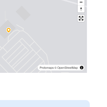
Protomaps
©
OpenStreetMap