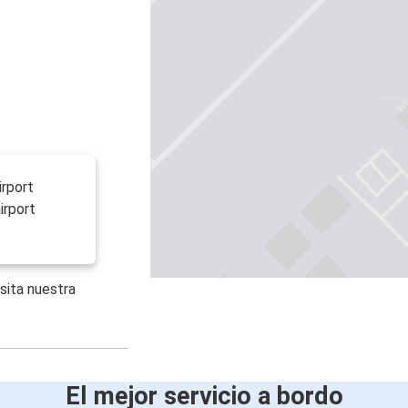
irport
irport
sita nuestra
El mejor servicio a bordo