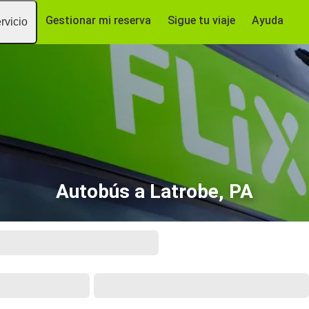
Gestionar mi reserva
Sigue tu viaje
Ayuda
rvicio
Autobús a Latrobe, PA