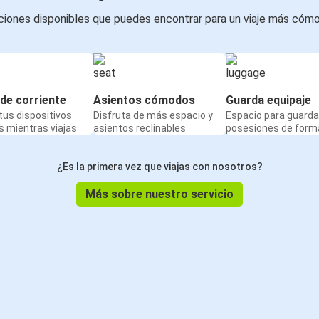
iones disponibles que puedes encontrar para un viaje más cóm
de corriente
Asientos cómodos
Guarda equipaje
us dispositivos
Disfruta de más espacio y
Espacio para guarda
 mientras viajas
asientos reclinables
posesiones de form
¿Es la primera vez que viajas con nosotros?
Más sobre nuestro servicio