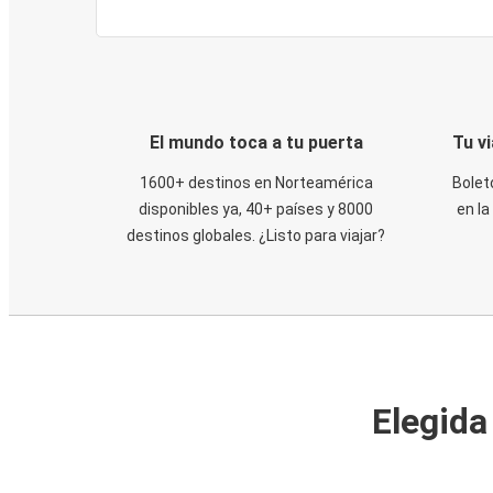
El mundo toca a tu puerta
Tu v
1600+ destinos en Norteamérica
Bolet
disponibles ya, 40+ países y 8000
en la
destinos globales. ¿Listo para viajar?
Elegida