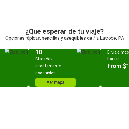
¿Qué esperar de tu viaje?
Opciones rápidas, sencillas y asequibles de / a Latrobe, PA
10
El viaje más
Ciudades
barato
From $
directamente
accesibles
Ver mapa