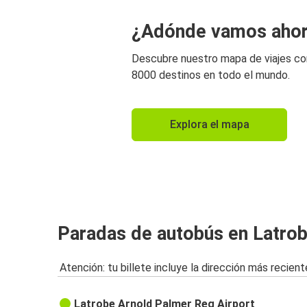
¿Adónde vamos aho
Descubre nuestro mapa de viajes c
8000 destinos en todo el mundo.
Explora el mapa
Paradas de autobús en Latrob
Atención: tu billete incluye la dirección más recient
Latrobe Arnold Palmer Reg Airport