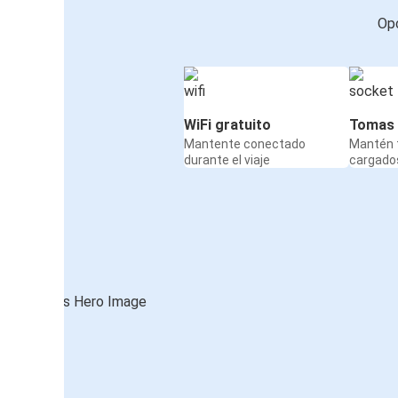
Opc
WiFi gratuito
Tomas 
Mantente conectado
Mantén t
durante el viaje
cargados